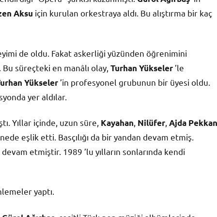
için kurulan orkestraya aldı. Bu alıştırma bir kaç
zen Aksu
eyimi de oldu. Fakat askerliği yüzünden öğrenimini
. Bu süreçteki en manâlı olay,
’le
Turhan Yükseler
’in profesyonel grubunun bir üyesi oldu.
urhan Yükseler
yonda yer aldılar.
ıştı. Yıllar içinde, uzun süre,
,
,
Kayahan
Nilüfer
Ajda Pekka
nede eşlik etti. Basçılığı da bir yandan devam etmiş.
 devam etmiştir. 1989 ’lu yılların sonlarında kendi
nlemeler yaptı.