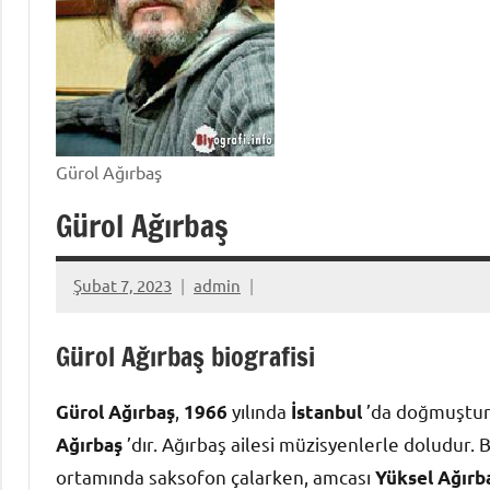
Gürol Ağırbaş
Gürol Ağırbaş
Şubat 7, 2023
admin
Gürol Ağırbaş biografisi
,
yılında
’da doğmuştur
Gürol Ağırbaş
1966
İstanbul
’dır. Ağırbaş ailesi müzisyenlerle doludur.
Ağırbaş
ortamında saksofon çalarken, amcası
Yüksel Ağırb