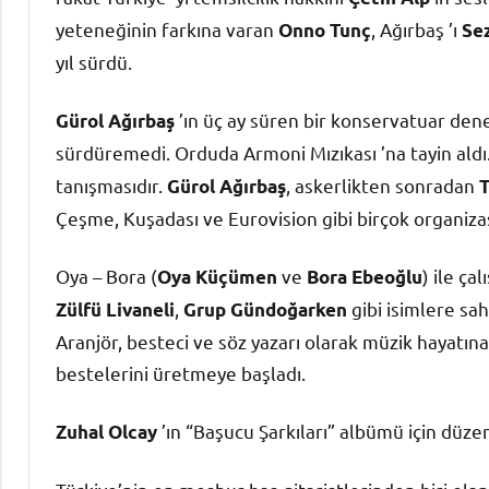
yeteneğinin farkına varan
, Ağırbaş ’ı
Onno Tunç
Se
yıl sürdü.
’ın üç ay süren bir konservatuar den
Gürol Ağırbaş
sürdüremedi. Orduda Armoni Mızıkası ’na tayin aldı
tanışmasıdır.
, askerlikten sonradan
Gürol Ağırbaş
T
Çeşme, Kuşadası ve Eurovision gibi birçok organizas
Oya – Bora (
ve
) ile çal
Oya Küçümen
Bora Ebeoğlu
,
gibi isimlere sah
Zülfü Livaneli
Grup Gündoğarken
Aranjör, besteci ve söz yazarı olarak müzik hayatına
bestelerini üretmeye başladı.
’ın “Başucu Şarkıları” albümü için düze
Zuhal Olcay