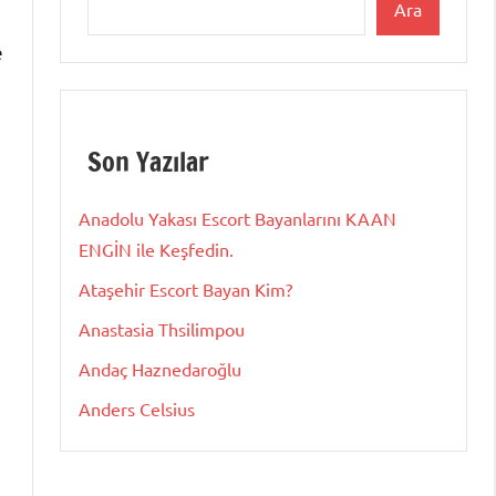
Ara
e
Son Yazılar
Anadolu Yakası Escort Bayanlarını KAAN
ENGİN ile Keşfedin.
Ataşehir Escort Bayan Kim?
Anastasia Thsilimpou
Andaç Haznedaroğlu
Anders Celsius