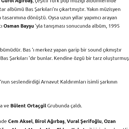
n
, çeşitli Türk pop müziği albümlerinde
Gürol Ağırbaş
itar albümü Bas Şarkıları’nı çıkartmıştır. Yakın müzisyen
m tasarımına dönüştü. Oysa uzun yıllar yapımcı arayan
cı
’yla tanışması sonucunda albüm, 1995
Osman Bayşu
albümüdür. Bas ’ı merkez yapan garip bir sound çıkmıştır
Bas Şarkıları ’dır bunlar. Kendine özgü bir tarz oluşturmuş
‘nun seslendirdiği Arnavut Kaldırımları isimli şarkının
la ve
Grubunda çaldı.
Bülent Ortaçgil
ümde
,
,
,
Cem Aksel
Birol Ağırbaş
Vural Şerifoğlu
Ozan