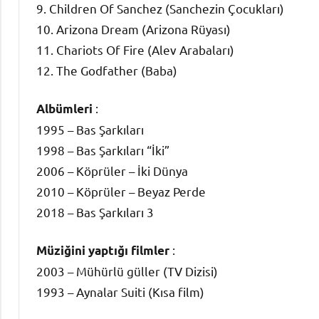
9. Children Of Sanchez (Sanchezin Çocukları)
10. Arizona Dream (Arizona Rüyası)
11. Chariots Of Fire (Alev Arabaları)
12. The Godfather (Baba)
:
Albümleri
1995 – Bas Şarkıları
1998 – Bas Şarkıları “İki”
2006 – Köprüler – İki Dünya
2010 – Köprüler – Beyaz Perde
2018 – Bas Şarkıları 3
:
Müziğini yaptığı filmler
2003 – Mühürlü güller (TV Dizisi)
1993 – Aynalar Suiti (Kısa film)