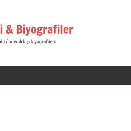
i & Biyografiler
lü / önemli kişi biyografileri.