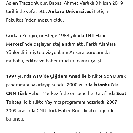
Aslen Trabzonludur. Babası Ahmet Varlıklı 8 Nisan 2019
tarihinde vefat etti.
Ankara Üniversitesi
İletişim
Fakültesi’nden mezun oldu.
Gürkan Zengin, mesleğe 1988 yılında
TRT
Haber
Merkezi’nde başlayan stajla adım attı. Farklı Alanlara
Yönlendirilmiş televizyonların Ankara bürolarında
muhabir, editör ve haber müdürü olarak çalıştı.
1997
yılında
ATV
‘de
Çiğdem Anad
ile birlikte Son Durak
programını hazırlayıp sundu. 2000 yılında
İstanbul
‘da
CNN Türk
Haber Merkezi’nde on sene her tarafında
Suat
Toktaş
ile birlikte Yayımcı programını hazırladı. 2007-
2009 arasında CNN Türk Haber Koordinatörlüğünde
bulundu.