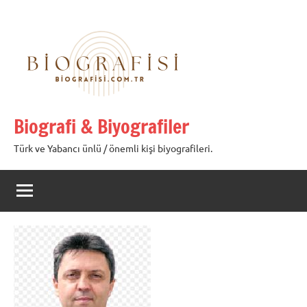
İçeriğe
geç
Biografi & Biyografiler
Türk ve Yabancı ünlü / önemli kişi biyografileri.