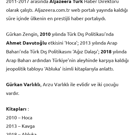
2011-2017 arasında
Aljazeera Türk
Haber Direktörü
olarak çalıştı. Aljazeera.com.tr web portalı yayında kaldığı
süre içinde ülkenin en prestijli haber portalıydı.
Gürkan Zengin,
2010
yılında Türk Dış Politikası’nda
Ahmet Davutoğlu
etkisini ‘Hoca’; 2013 yılında Arap
Baharı’nda Türk Dış Politikasını ‘Ağız Dalaşı’;
2018
yılında
Arap Baharı ardından Türkiye’nin aleyhinde karşıya kaldığı
jeopolitik tabloyu ‘Abluka’ isimli kitaplarıyla anlattı.
Gürkan Varlıklı
, Arzu Varlıklı ile evlidir ve iki çocuğu
vardır.
Kitapları
:
2010 – Hoca
2013 – Kavga
2018 – Abluka