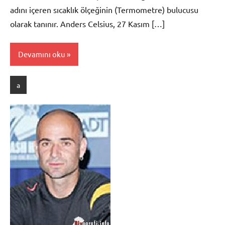
adını içeren sıcaklık ölçeğinin (Termometre) bulucusu
olarak tanınır. Anders Celsius, 27 Kasım […]
Devamını oku
a