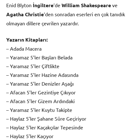
Enid Blyton
İngiltere
‘de
William Shakespeare
ve
Agatha Christie
‘den sonradan eserleri en çok tanıdık
olmayan dillere çevrilen yazardır.
Yazarın Kitapları:
– Adada Macera
– Yaramaz 5’ler Başları Belada
– Yaramaz 5’ler Çiftlikte
– Yaramaz 5’ler Hazine Adasında
– Yaramaz 5’ler Denizler Aşağı
– Afacan 5’ler Gezintiye Çıkıyor
– Afacan 5’ler Gizem Ardındaki
– Yaramaz 5’ler Kuytu Takipte
– Haylaz 5’ler Şahane Süre Geçiriyor
– Haylaz 5’ler Kaçakçılar Tepesinde
– Haylaz 5’ler Kaçıyor