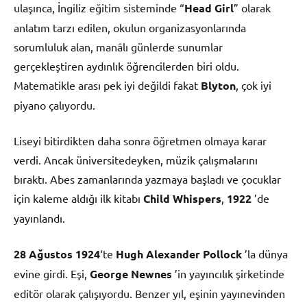
ulaşınca, İngiliz eğitim sisteminde “
Head Girl
” olarak
anlatım tarzı edilen, okulun organizasyonlarında
sorumluluk alan, manâlı günlerde sunumlar
gerçekleştiren aydınlık öğrencilerden biri oldu.
Matematikle arası pek iyi değildi fakat
Blyton
, çok iyi
piyano çalıyordu.
Liseyi bitirdikten daha sonra öğretmen olmaya karar
verdi. Ancak üniversitedeyken, müzik çalışmalarını
bıraktı. Abes zamanlarında yazmaya başladı ve çocuklar
için kaleme aldığı ilk kitabı
Child Whispers
,
1922
’de
yayınlandı.
28 Ağustos
1924
‘te
Hugh Alexander Pollock
’la dünya
evine girdi. Eşi,
George Newnes
’in yayıncılık şirketinde
editör olarak çalışıyordu. Benzer yıl, eşinin yayınevinden