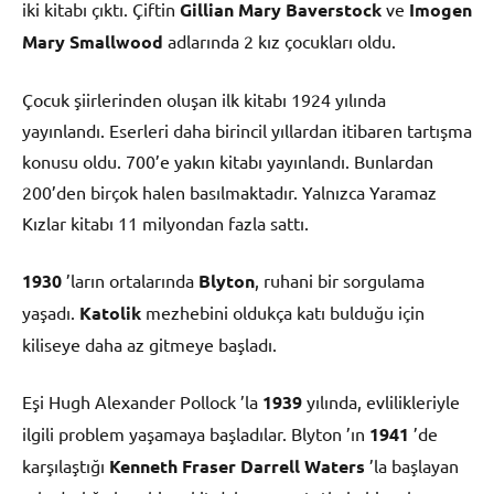
iki kitabı çıktı. Çiftin
Gillian Mary Baverstock
ve
Imogen
Mary Smallwood
adlarında 2 kız çocukları oldu.
Çocuk şiirlerinden oluşan ilk kitabı 1924 yılında
yayınlandı. Eserleri daha birincil yıllardan itibaren tartışma
konusu oldu. 700’e yakın kitabı yayınlandı. Bunlardan
200’den birçok halen basılmaktadır. Yalnızca Yaramaz
Kızlar kitabı 11 milyondan fazla sattı.
1930
’ların ortalarında
Blyton
, ruhani bir sorgulama
yaşadı.
Katolik
mezhebini oldukça katı bulduğu için
kiliseye daha az gitmeye başladı.
Eşi Hugh Alexander Pollock ’la
1939
yılında, evlilikleriyle
ilgili problem yaşamaya başladılar. Blyton ’ın
1941
’de
karşılaştığı
Kenneth Fraser Darrell Waters
’la başlayan