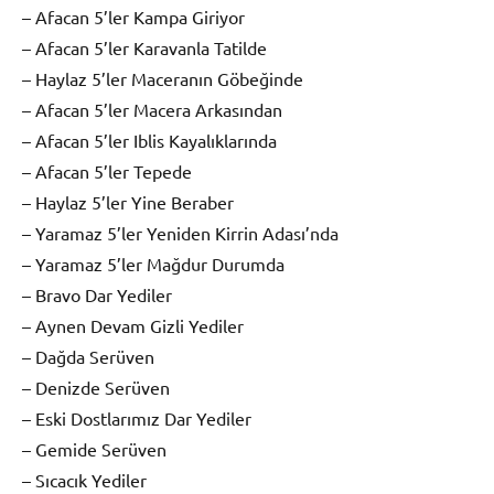
– Afacan 5’ler Kampa Giriyor
– Afacan 5’ler Karavanla Tatilde
– Haylaz 5’ler Maceranın Göbeğinde
– Afacan 5’ler Macera Arkasından
– Afacan 5’ler Iblis Kayalıklarında
– Afacan 5’ler Tepede
– Haylaz 5’ler Yine Beraber
– Yaramaz 5’ler Yeniden Kirrin Adası’nda
– Yaramaz 5’ler Mağdur Durumda
– Bravo Dar Yediler
– Aynen Devam Gizli Yediler
– Dağda Serüven
– Denizde Serüven
– Eski Dostlarımız Dar Yediler
– Gemide Serüven
– Sıcacık Yediler