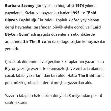
Barbara Stoney
göre yazılan biografisi
1974
yılında
yayınlandı. Kızları ve hayranları kadar
1995
’te “
Enid
Blyton Topluluğu
” kuruldu. Topluluk göre yayınlanan
dergi hayranları tarafından büyük alaka gördü ve “
Enid
Blyton Günü
” adı aşağıda düzenlenen etkinliklerde
aralarında
Sir Tim Rice
’ın da olduğu seçkin konuşmacılar
yer aldı.
Çocukluk döneminin vazgeçilmez kitaplarının yazarı olan
Blyton yazdığı eserlerle ölümsüzleşti ve en fazla okunan
çocuk kitabı yazarlarından biri oldu. Hatta
The Enid
isimli
pop müzik grubu, isimlerini meşhur yazardan aldı.
Yazarın kitapları halen tüm dünyada 8 milyondan pozitif
satılmaktadır.