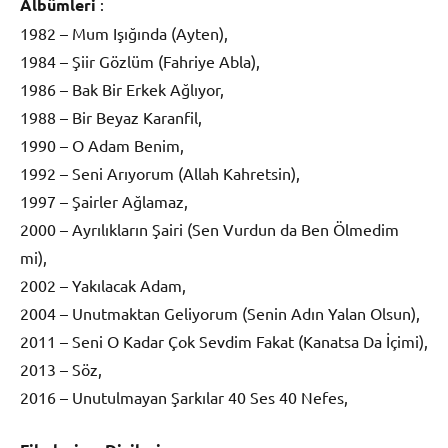
Albümleri
:
1982 – Mum Işığında (Ayten),
1984 – Şiir Gözlüm (Fahriye Abla),
1986 – Bak Bir Erkek Ağlıyor,
1988 – Bir Beyaz Karanfil,
1990 – O Adam Benim,
1992 – Seni Arıyorum (Allah Kahretsin),
1997 – Şairler Ağlamaz,
2000 – Ayrılıkların Şairi (Sen Vurdun da Ben Ölmedim
mi),
2002 – Yakılacak Adam,
2004 – Unutmaktan Geliyorum (Senin Adın Yalan Olsun),
2011 – Seni O Kadar Çok Sevdim Fakat (Kanatsa Da İçimi),
2013 – Söz,
2016 – Unutulmayan Şarkılar 40 Ses 40 Nefes,