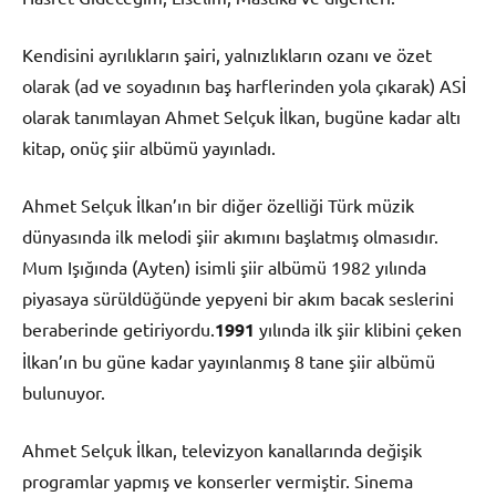
Kendisini ayrılıkların şairi, yalnızlıkların ozanı ve özet
olarak (ad ve soyadının baş harflerinden yola çıkarak) ASİ
olarak tanımlayan Ahmet Selçuk İlkan, bugüne kadar altı
kitap, onüç şiir albümü yayınladı.
Ahmet Selçuk İlkan’ın bir diğer özelliği Türk müzik
dünyasında ilk melodi şiir akımını başlatmış olmasıdır.
Mum Işığında (Ayten) isimli şiir albümü 1982 yılında
piyasaya sürüldüğünde yepyeni bir akım bacak seslerini
beraberinde getiriyordu.
1991
yılında ilk şiir klibini çeken
İlkan’ın bu güne kadar yayınlanmış 8 tane şiir albümü
bulunuyor.
Ahmet Selçuk İlkan, televizyon kanallarında değişik
programlar yapmış ve konserler vermiştir. Sinema