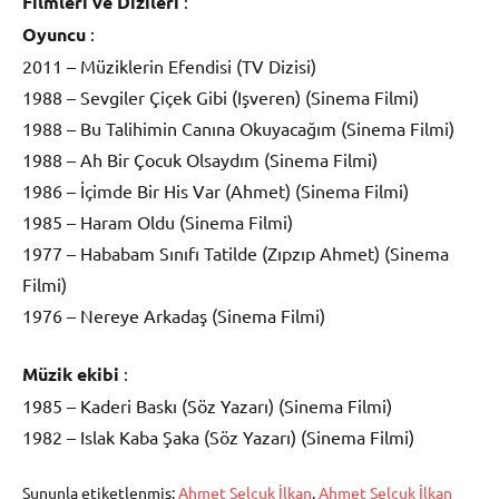
Filmleri ve Dizileri
:
Oyuncu
:
2011 – Müziklerin Efendisi (TV Dizisi)
1988 – Sevgiler Çiçek Gibi (Işveren) (Sinema Filmi)
1988 – Bu Talihimin Canına Okuyacağım (Sinema Filmi)
1988 – Ah Bir Çocuk Olsaydım (Sinema Filmi)
1986 – İçimde Bir His Var (Ahmet) (Sinema Filmi)
1985 – Haram Oldu (Sinema Filmi)
1977 – Hababam Sınıfı Tatilde (Zıpzıp Ahmet) (Sinema
Filmi)
1976 – Nereye Arkadaş (Sinema Filmi)
Müzik ekibi
:
1985 – Kaderi Baskı (Söz Yazarı) (Sinema Filmi)
1982 – Islak Kaba Şaka (Söz Yazarı) (Sinema Filmi)
Şununla etiketlenmiş:
Ahmet Selçuk İlkan
,
Ahmet Selçuk İlkan