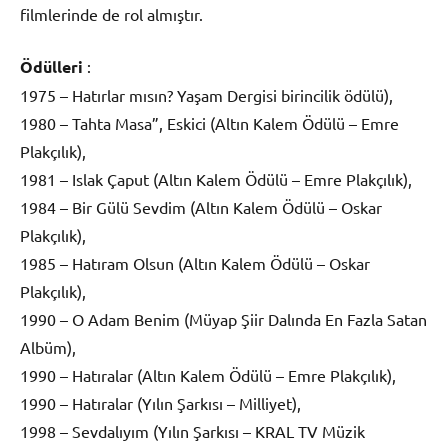
filmlerinde de rol almıştır.
Ödülleri
:
1975 – Hatırlar mısın? Yaşam Dergisi birincilik ödülü),
1980 – Tahta Masa”, Eskici (Altın Kalem Ödülü – Emre
Plakçılık),
1981 – Islak Çaput (Altın Kalem Ödülü – Emre Plakçılık),
1984 – Bir Gülü Sevdim (Altın Kalem Ödülü – Oskar
Plakçılık),
1985 – Hatıram Olsun (Altın Kalem Ödülü – Oskar
Plakçılık),
1990 – O Adam Benim (Müyap Şiir Dalında En Fazla Satan
Albüm),
1990 – Hatıralar (Altın Kalem Ödülü – Emre Plakçılık),
1990 – Hatıralar (Yılın Şarkısı – Milliyet),
1998 – Sevdalıyım (Yılın Şarkısı – KRAL TV Müzik