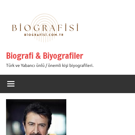
İçeriğe
geç
Biografi & Biyografiler
Türk ve Yabancı ünlü / önemli kişi biyografileri.