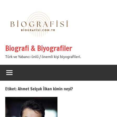
İçeriğe
geç
Biografi & Biyografiler
Türk ve Yabancı ünlü / önemli kişi biyografileri.
Etiket:
Ahmet Selçuk İlkan kimin neyi?