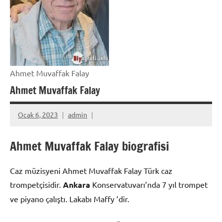
Ahmet Muvaffak Falay
Ahmet Muvaffak Falay
Ocak 6, 2023
admin
Ahmet Muvaffak Falay biografisi
Caz müzisyeni Ahmet Muvaffak Falay Türk caz
trompetçisidir.
Ankara
Konservatuvarı’nda 7 yıl trompet
ve piyano çalıştı. Lakabı Maffy ’dir.