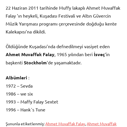
22 Haziran 2011 tarihinde Muffy lakaplı Ahmet Muvaffak
Falay ’ın heykeli, Kuşadası Festivali ve Altın Güvercin
Müzik Yarışması programı çerçevesinde doğduğu kente
Kalekapısı’na dikildi.
Öldüğünde Kuşadası’nda defnedilmeyi vasiyet eden
Ahmet Muvaffak Falay
, 1965 yılından beri
İsveç
‘in
başkenti
Stockholm
‘de yaşamaktadır.
Albümleri
:
1972 – Sevda
1986 – we six
1993 – Maffy Falay Sextet
1996 – Hank´s Tune
Şununla etiketlenmiş:
Ahmet Muvaffak Falay
,
Ahmet Muvaffak