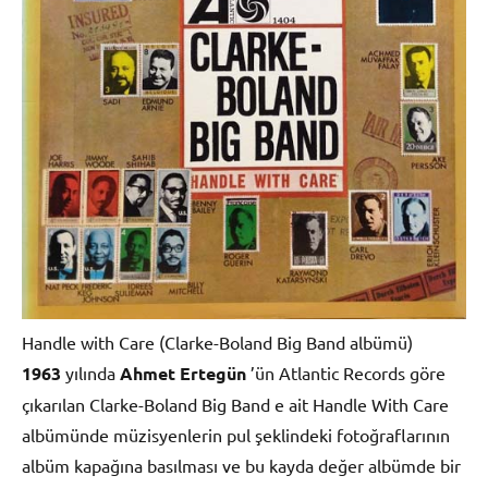
Handle with Care (Clarke-Boland Big Band albümü)
1963
yılında
Ahmet Ertegün
’ün Atlantic Records göre
çıkarılan Clarke-Boland Big Band e ait Handle With Care
albümünde müzisyenlerin pul şeklindeki fotoğraflarının
albüm kapağına basılması ve bu kayda değer albümde bir