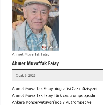
Ahmet Muvaffak Falay
Ahmet Muvaffak Falay
Ocak 6, 2023
admin
Ahmet Muvaffak Falay biografisi Caz müzisyeni
Ahmet Muvaffak Falay Türk caz trompetçisidir.
Ankara Konservatuvarı’nda 7 yıl trompet ve