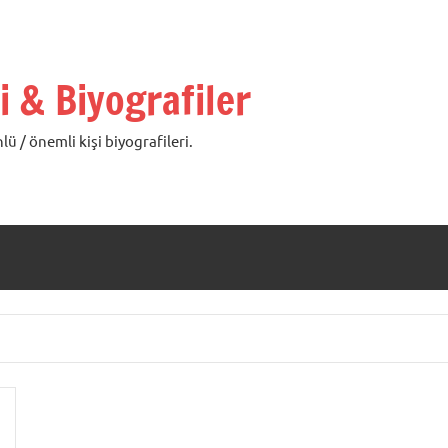
i & Biyografiler
lü / önemli kişi biyografileri.