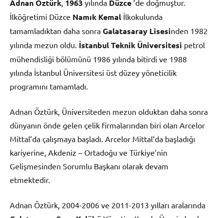
Adnan Öztürk
,
1963
yılında
Düzce
’de doğmuştur.
İlköğretimi Düzce
Namık Kemal
İlkokulunda
tamamladıktan daha sonra
Galatasaray Lisesi
nden 1982
yılında mezun oldu.
İstanbul Teknik Üniversitesi
petrol
mühendisliği bölümünü 1986 yılında bitirdi ve 1988
yılında İstanbul Üniversitesi üst düzey yöneticilik
programını tamamladı.
Adnan Öztürk, Üniversiteden mezun olduktan daha sonra
dünyanın önde gelen çelik firmalarından biri olan Arcelor
Mittal’da çalışmaya başladı. Arcelor Mittal’da başladığı
kariyerine, Akdeniz – Ortadoğu ve Türkiye’nin
Gelişmesinden Sorumlu Başkanı olarak devam
etmektedir.
Adnan Öztürk, 2004-2006 ve 2011-2013 yılları aralarında