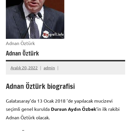
Adnan Öztürk
Adnan Öztürk
Aralık 20, 2022
admin
Adnan Öztürk biografisi
Galatasaray’da 13 Ocak 2018 ’de yapılacak mucizevi
seçimli genel kurulda
Dursun Aydın Özbek
‘in ilk rakibi
Adnan Öztürk olacak.