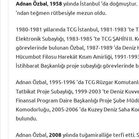
,
yılında İstanbul ’da doğmuştur.
Adnan Özbal
1958
’ndan teğmen rütbesiyle mezun oldu.
1980-1981 yıllarında TCG İstanbul, 1981-1983 ’te
Elektronik Subaylığı, 1983-1985 ’te TCG ŞAHİN II.
görevlerinde bulunan Özbal, 1987-1989 ’da Deniz
Hücumbot Filosu Harekât Kısım Amirliği, 1991-199
İstihbarat Başkanlığı proje subaylığı görevlerinde 
Adnan Özbal, 1995-1996 ’da TCG Rüzgar Komutanlığ
Tatbikat Proje Subaylığı, 1999-2003 ’te Deniz Kuvve
Finansal Program Daire Başkanlığı Proje Şube Müdür
Komodorluğu, 2005-2006 ’da Kuzey Deniz Saha Kom
bulundu.
Adnan Özbal,
yılında tuğamiralliğe terfi etti
2008