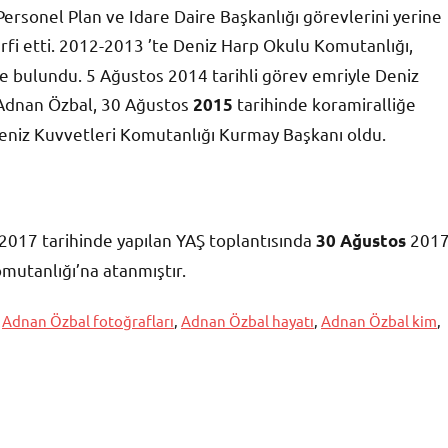
rsonel Plan ve Idare Daire Başkanlığı görevlerini yerine
rfi etti. 2012-2013 ’te Deniz Harp Okulu Komutanlığı,
e bulundu. 5 Ağustos 2014 tarihli görev emriyle Deniz
 Adnan Özbal, 30 Ağustos
tarihinde koramiralliğe
2015
Deniz Kuvvetleri Komutanlığı Kurmay Başkanı oldu.
2017 tarihinde yapılan YAŞ toplantısında
201
30 Ağustos
mutanlığı’na atanmıştır.
,
Adnan Özbal fotoğrafları
,
Adnan Özbal hayatı
,
Adnan Özbal kim
,