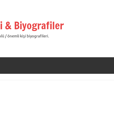
i & Biyografiler
lü / önemli kişi biyografileri.