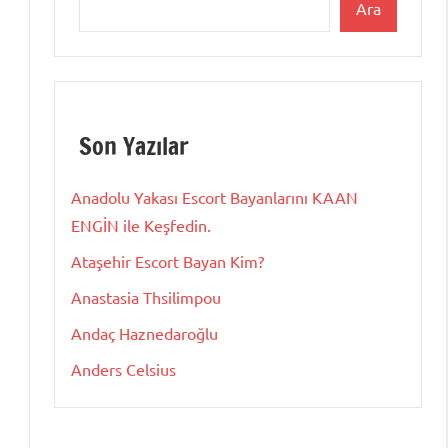
Ara
Son Yazılar
Anadolu Yakası Escort Bayanlarını KAAN
ENGİN ile Keşfedin.
Ataşehir Escort Bayan Kim?
Anastasia Thsilimpou
Andaç Haznedaroğlu
Anders Celsius