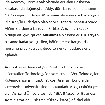
’da Agarom, Oromia yakınlarında yer alan Beshasha
kasabasında doğmuştur. Abiy, dört karısı olan babasının
13. Çocuğudur. Babası
Müslüman
iken annesi
Hıristiyan
’dır. Abiy’in Hıristiyan olan annesi Tezeta, babası Ahmed
Ali’nin dördüncü karısıydı. Birlikte Abiy’in en küçük
olduğu altı çocuğu var.
Müslüman
bir baba ve
Hıristiyan
bir anne kadar yetiştirilen, bölünmelere karşısında
müsamaha ve kavrayış değerleri erken yaşlarda ona
aşılandı.
Addis Ababa University’de Master of Science in
Information Technology ’de veMicrolink Veri Teknolojileri
Kolejinde lisansını yaptı. Yüksek lisansını Londra’da
Greenwich Üniversitesinde tamamladı. ABD, Ohio’da yer
alan Ashland Üniversitesinde MBA (Master of Business
Administration – İşletme Yüksek lisansı) eğitimi aldı.