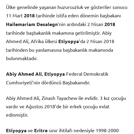
Ülke genelinde yaşanan huzursuzluk ve gösteriler sonucu
11 Mart
2018
tarihinde istifa eden dönemin başbakanı
Hailemariam Desalegn
‘nin ardındaki 2 Nisan
2018
tarihinde başbakanlık makamına getirilmiştir. Abiy
Ahmed Ali, Afrika ülkesi
Etiyopya
‘da 2 Nisan 2018
tarihinden bu yanlamasına başbakanlık makamında
bulunmaktadır.
Abiy Ahmed Ali
,
Etiyopya
Federal Demokratik
Cumhuriyeti’nin dördüncü Başbakanıdır.
Abiy Ahmed Ali, Zinash Tayachew ile evlidir. 3 kız çocuğu
vardır ve Ağustos 2018’de bir erkek çocuğu evlat
edinmiştir.
Etiyopya
ve
Eritre
sınır ihtilafı nedeniyle 1998-2000