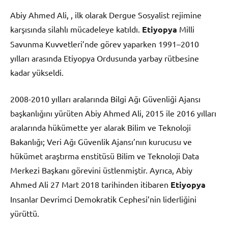
Abiy Ahmed Ali, , ilk olarak Dergue Sosyalist rejimine
karşısında silahlı mücadeleye katıldı.
Etiyopya
Milli
Savunma Kuvvetleri’nde görev yaparken 1991–2010
yılları arasında Etiyopya Ordusunda yarbay rütbesine
kadar yükseldi.
2008-2010 yılları aralarında Bilgi Ağı Güvenliği Ajansı
başkanlığını yürüten Abiy Ahmed Ali, 2015 ile 2016 yılları
aralarında hükümette yer alarak Bilim ve Teknoloji
Bakanlığı; Veri Ağı Güvenlik Ajansı’nın kurucusu ve
hükümet araştırma enstitüsü Bilim ve Teknoloji Data
Merkezi Başkanı görevini üstlenmiştir. Ayrıca, Abiy
Ahmed Ali 27 Mart 2018 tarihinden itibaren
Etiyopya
Insanlar Devrimci Demokratik Cephesi’nin liderliğini
yürüttü.