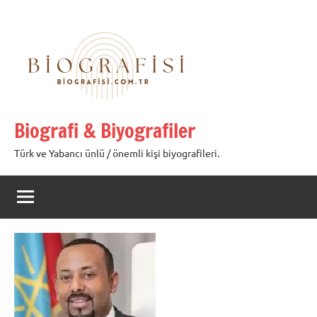
İçeriğe
geç
Biografi & Biyografiler
Türk ve Yabancı ünlü / önemli kişi biyografileri.