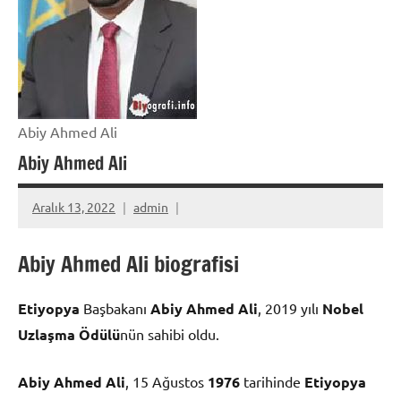
Abiy Ahmed Ali
Abiy Ahmed Ali
Aralık 13, 2022
admin
Abiy Ahmed Ali biografisi
Etiyopya
Başbakanı
Abiy Ahmed Ali
, 2019 yılı
Nobel
Uzlaşma Ödülü
nün sahibi oldu.
Abiy Ahmed Ali
, 15 Ağustos
1976
tarihinde
Etiyopya