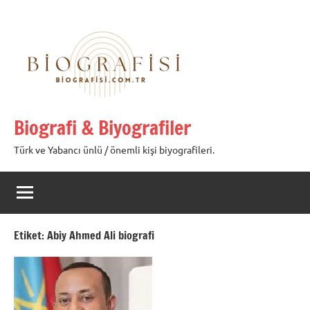
İçeriğe
geç
Biografi & Biyografiler
Türk ve Yabancı ünlü / önemli kişi biyografileri.
Etiket:
Abiy Ahmed Ali biografi