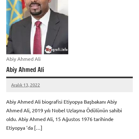
Abiy Ahmed Ali
Abiy Ahmed Ali
Aralık 13, 2022
admin
Abiy Ahmed Ali biografisi Etiyopya Başbakanı Abiy
Ahmed Ali, 2019 yılı Nobel Uzlaşma Ödülünün sahibi
oldu. Abiy Ahmed Ali, 15 Ağustos 1976 tarihinde
Etiyopya ’da […]