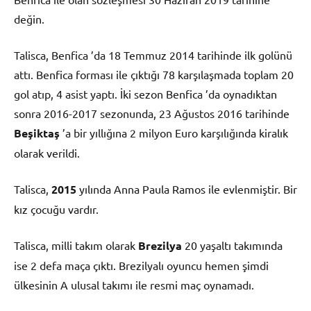
değin.
Talisca, Benfica ’da 18 Temmuz 2014 tarihinde ilk golünü
attı. Benfica forması ile çıktığı 78 karşılaşmada toplam 20
gol atıp, 4 asist yaptı. İki sezon Benfica ’da oynadıktan
sonra 2016-2017 sezonunda, 23 Ağustos 2016 tarihinde
Beşiktaş
’a bir yıllığına 2 milyon Euro karşılığında kiralık
olarak verildi.
Talisca,
2015
yılında Anna Paula Ramos ile evlenmiştir. Bir
kız çocuğu vardır.
Talisca, milli takım olarak
Brezilya
20 yaşaltı takımında
ise 2 defa maça çıktı. Brezilyalı oyuncu hemen şimdi
ülkesinin A ulusal takımı ile resmi maç oynamadı.