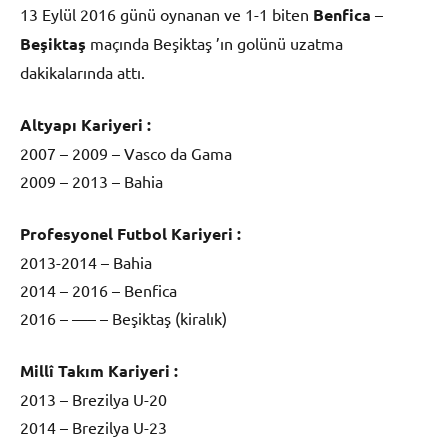
13 Eylül 2016 günü oynanan ve 1-1 biten
Benfica
–
Beşiktaş
maçında Beşiktaş ’ın golünü uzatma
dakikalarında attı.
Altyapı Kariyeri :
2007 – 2009 – Vasco da Gama
2009 – 2013 – Bahia
Profesyonel Futbol Kariyeri :
2013-2014 – Bahia
2014 – 2016 – Benfica
2016 – —– – Beşiktaş (kiralık)
Millî Takım Kariyeri :
2013 – Brezilya U-20
2014 – Brezilya U-23