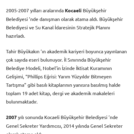
2005-2007 yılları aralarında
Kocaeli
Büyükşehir
Belediyesi ’nde danışman olarak atama aldı. Büyükşehir
Belediyesi ve Su Kanal İdaresinin Stratejik Planını
hazırladı.
Tahir Büyükakın ’ın akademik kariyeri boyunca yayınlanan
çok sayıda eseri bulunuyor. İl Sınırında Büyükşehir
Belediye Modeli, Nobel’in İzinde İktisat Kuramının
Gelişimi, “Phillips Eğrisi: Yarım Yüzyıldır Bitmeyen
Tartışma” gibi basılı kitaplarının yanısıra basılmış halde
toplam 19 adet kitap, dergi ve akademik makaleleri
bulunmaktadır.
2007
yılı sonunda Kocaeli Büyükşehir Belediyesi ’nde
Genel Sekreter Yardımcısı, 2014 yılında Genel Sekreter
olarak atama aldı.