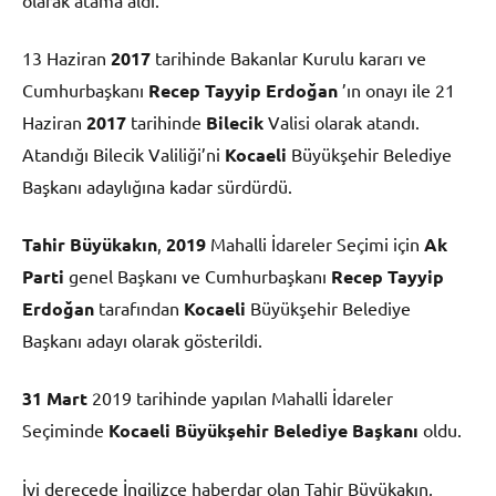
13 Haziran
2017
tarihinde Bakanlar Kurulu kararı ve
Cumhurbaşkanı
Recep Tayyip Erdoğan
’ın onayı ile 21
Haziran
2017
tarihinde
Bilecik
Valisi olarak atandı.
Atandığı Bilecik Valiliği’ni
Kocaeli
Büyükşehir Belediye
Başkanı adaylığına kadar sürdürdü.
Tahir Büyükakın
,
2019
Mahalli İdareler Seçimi için
Ak
Parti
genel Başkanı ve Cumhurbaşkanı
Recep Tayyip
Erdoğan
tarafından
Kocaeli
Büyükşehir Belediye
Başkanı adayı olarak gösterildi.
31 Mart
2019 tarihinde yapılan Mahalli İdareler
Seçiminde
Kocaeli Büyükşehir Belediye Başkanı
oldu.
İyi derecede İngilizce haberdar olan Tahir Büyükakın,