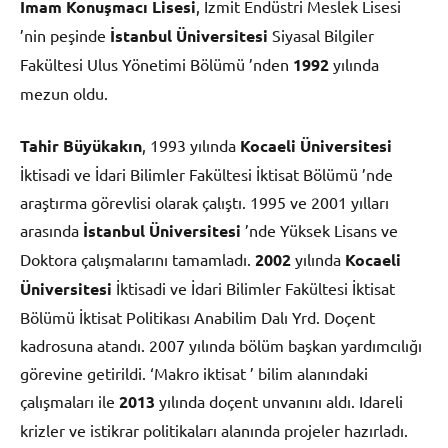
İmam Konuşmacı Lisesi
, İzmit Endüstri Meslek Lisesi
’nin peşinde
İstanbul Üniversitesi
Siyasal Bilgiler
Fakültesi Ulus Yönetimi Bölümü ’nden
1992
yılında
mezun oldu.
Tahir Büyükakın
, 1993 yılında
Kocaeli Üniversitesi
İktisadi ve İdari Bilimler Fakültesi İktisat Bölümü ’nde
araştırma görevlisi olarak çalıştı. 1995 ve 2001 yılları
arasında
İstanbul Üniversitesi
’nde Yüksek Lisans ve
Doktora çalışmalarını tamamladı.
2002
yılında
Kocaeli
Üniversitesi
İktisadi ve İdari Bilimler Fakültesi İktisat
Bölümü İktisat Politikası Anabilim Dalı Yrd. Doçent
kadrosuna atandı. 2007 yılında bölüm başkan yardımcılığı
görevine getirildi. ‘Makro iktisat ’ bilim alanındaki
çalışmaları ile
2013
yılında doçent unvanını aldı. Idareli
krizler ve istikrar politikaları alanında projeler hazırladı.