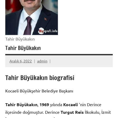
Tahir Büyükakın
Tahir Büyükakın
Aralık 6, 2022
admin
Tahir Büyükakın biografisi
Kocaeli Büyükşehir Belediye Başkanı
Tahir Büyükakın
,
1969
yılında
Kocaeli
’nin Derince
ilçesinde doğmuştur. Derince
Turgut Reis
İlkokulu, İzmit