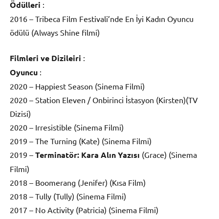
Ödülleri
:
2016 – Tribeca Film Festivali’nde En İyi Kadın Oyuncu
ödülü (Always Shine filmi)
Filmleri ve Dizileiri
:
Oyuncu
:
2020 – Happiest Season (Sinema Filmi)
2020 – Station Eleven / Onbirinci İstasyon (Kirsten)(TV
Dizisi)
2020 – Irresistible (Sinema Filmi)
2019 – The Turning (Kate) (Sinema Filmi)
2019 –
Terminatör: Kara Alın Yazısı
(Grace) (Sinema
Filmi)
2018 – Boomerang (Jenifer) (Kısa Film)
2018 – Tully (Tully) (Sinema Filmi)
2017 – No Activity (Patricia) (Sinema Filmi)