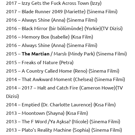
2017 – Izzy Gets the Fuck Across Town (Izzy)
2017 – Blade Runner 2049 (Mariette) (Sinema Filmi)
2016 – Always Shine (Anna) (Sinema Filmi)
2016 – Black Mirror (bir bölümünde) (Yorkie)(TV Dizisi)
2016 – Memory Box (Isabelle) (Kısa Film)
2016 – Always Shine (Anna) (Sinema Filmi)
2015 –
The Martian
/ Marslı (Mindy Park) (Sinema Filmi)
2015 – Freaks of Nature (Petra)
2015 – A Country Called Home (Reno) (Sinema Filmi)
2014 – That Awkward Moment (Chelsea) (Sinema Filmi)
2014 – 2017 – Halt and Catch Fire (Cameron Howe)(TV
Dizisi)
2014 – Emptied (Dr. Charlotte Laurence) (Kısa Film)
2013 – Moontown (Shayna) (Kısa Film)
2013 – The F Word /Ya Aşksa? (Nicole) (Sinema Filmi)
2013 – Plato’s Reality Machine (Sophia) (Sinema Filmi)