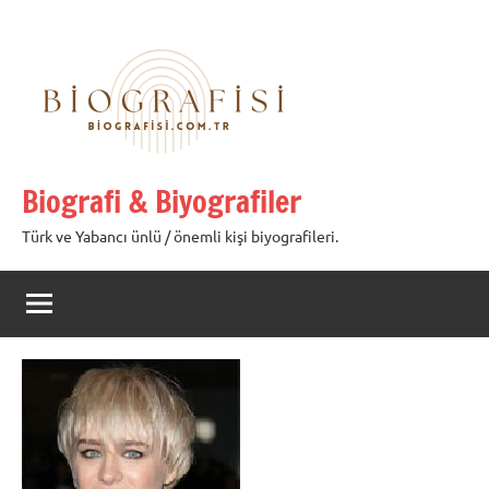
İçeriğe
geç
Biografi & Biyografiler
Türk ve Yabancı ünlü / önemli kişi biyografileri.