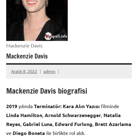
Mackenzie Davis
Mackenzie Davis
Aralık 8, 2022
admin
Mackenzie Davis biografisi
2019
yılında
Terminatör: Kara Alın Yazısı
filminde
Linda Hamilton
,
Arnold Schwarzenegger
,
Natalia
Reyes
,
Gabriel Luna
,
Edward Furlong
,
Brett Azarlama
ve
Diego Boneta
ile birlikte rol aldı.