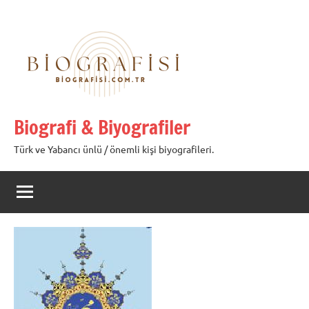
İçeriğe
geç
Biografi & Biyografiler
Türk ve Yabancı ünlü / önemli kişi biyografileri.