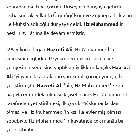
sonradan da ikinci çocuğu Hüseyin ’i dünyaya getirdi.
Daha sonraki yıllarda Ümmügülsüm ve Zeynep adlı kızları
ile Muhsin adlı oğlu dünyaya geldi.
Hz Muhammed
‘in
nesli, Hz. Fâtıma ile devâm etmiştir.
599 yılında doğan
Hazreti Ali
, Hz Muhammed ’in
amcasının oğludur. Peygamberimiz amcasının ve
yengesinin kendisine yaptıkları iyiliklere karşılık
Hazreti
Ali ’
yi yanında alarak onu yarı kendi çocuğuymuş gibi
yetiştirmiştir.
Hazreti Ali
’nin, Hz Muhammed ’e kan
bağıyla emrindeki olması, kişisel olarak Hz Muhammed
tarafından yetiştirilmesi, ilk çocuk Müslümanlardan
olması ve Hz Muhammed ’in kızı ile evlenmiş olması
sebebiyle Hz Muhammed ’in hayatında çok manâlı bir
yere sahiptir.