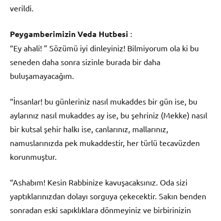
verildi.
Peygamberimizin Veda Hutbesi
:
“Ey ahali! ” Sözümü iyi dinleyiniz! Bilmiyorum ola ki bu
seneden daha sonra sizinle burada bir daha
buluşamayacağım.
“İnsanlar! bu günleriniz nasıl mukaddes bir gün ise, bu
aylarınız nasıl mukaddes ay ise, bu şehriniz (Mekke) nasıl
bir kutsal şehir halkı ise, canlarınız, mallarınız,
namuslarınızda pek mukaddestir, her türlü tecavüzden
korunmuştur.
“Ashabım! Kesin Rabbinize kavuşacaksınız. Oda sizi
yaptıklarınızdan dolayı sorguya çekecektir. Sakın benden
sonradan eski sapıklıklara dönmeyiniz ve birbirinizin