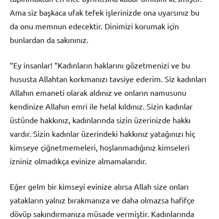
Ama siz başkaca ufak tefek işlerinizde ona uyarsınız bu
da onu memnun edecektir. Dinimizi korumak için
bunlardan da sakınınız.
“Ey insanlar! “Kadınların haklarını gözetmenizi ve bu
hususta Allahtan korkmanızı tavsiye ederim. Siz kadınları
Allahın emaneti olarak aldınız ve onların namusunu
kendinize Allahın emri ile helal kıldınız. Sizin kadınlar
üstünde hakkınız, kadınlarında sizin üzerinizde hakkı
vardır. Sizin kadınlar üzerindeki hakkınız yatağınızı hiç
kimseye çiğnetmemeleri, hoşlanmadığınız kimseleri
izniniz olmadıkça evinize almamalarıdır.
Eğer gelm bir kimseyi evinize alırsa Allah size onları
yatakların yalnız bırakmanıza ve daha olmazsa hafifçe
dövüp sakındırmanıza müsade vermiştir. Kadınlarında