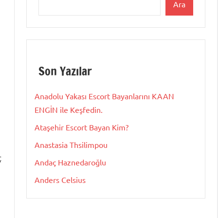
Ara
Son Yazılar
Anadolu Yakası Escort Bayanlarını KAAN
ENGİN ile Keşfedin.
Ataşehir Escort Bayan Kim?
Anastasia Thsilimpou
ç
Andaç Haznedaroğlu
Anders Celsius