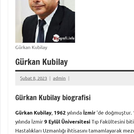
Gürkan Kubilay
Gürkan Kubilay
Şubat 8, 2023
admin
Gürkan Kubilay biografisi
,
yılında
’de doğmuştur.
Gürkan Kubilay
1962
İzmir
yılında İzmir
Tıp Fakültesini bit
9 Eylül Üniversitesi
Hastalıkları Uzmanlığı ihtisasını tamamlayarak mez