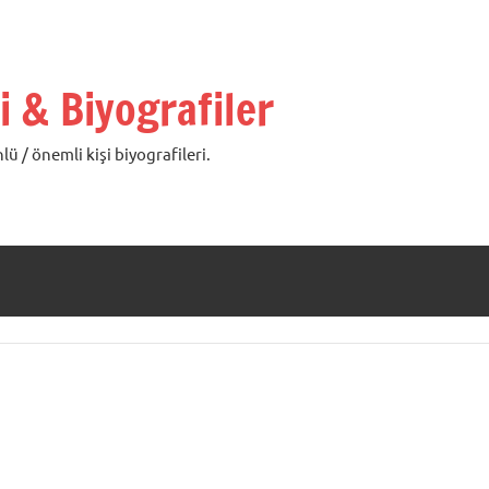
i & Biyografiler
lü / önemli kişi biyografileri.