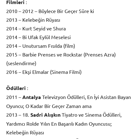
Filmleri
:
2010 – 2012 – Böylece Bir Geçer Süre ki
2013 – Kelebeğin Rüyası
2014 – Kurt Seyid ve Shura
2014 – Bi Ufak Eylül Meselesi
2014 – Unutursam Fısılda (film)
2015 – Barbie Prenses ve Rockstar (Prenses Azra)
(seslendirme)
2016 – Ekşi Elmalar (Sinema Filmi)
Ödülleri
:
2011 –
Antalya
Televizyon Ödülleri, En İyi Asistan Bayan
Oyuncu; O Kadar Bir Geçer Zaman ama
2013 – 18.
Sadri Alışkın
Tiyatro ve Sinema Ödülleri,
Yardımcı Rolde Yılın En Başarılı Kadın Oyuncusu;
Kelebeğin Rüyası