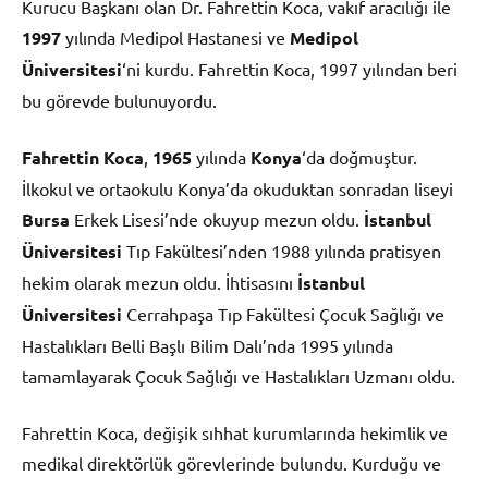
Kurucu Başkanı olan Dr. Fahrettin Koca, vakıf aracılığı ile
1997
yılında Medipol Hastanesi ve
Medipol
Üniversitesi
‘ni kurdu. Fahrettin Koca, 1997 yılından beri
bu görevde bulunuyordu.
Fahrettin Koca
,
1965
yılında
Konya
‘da doğmuştur.
İlkokul ve ortaokulu Konya’da okuduktan sonradan liseyi
Bursa
Erkek Lisesi’nde okuyup mezun oldu.
İstanbul
Üniversitesi
Tıp Fakültesi’nden 1988 yılında pratisyen
hekim olarak mezun oldu. İhtisasını
İstanbul
Üniversitesi
Cerrahpaşa Tıp Fakültesi Çocuk Sağlığı ve
Hastalıkları Belli Başlı Bilim Dalı’nda 1995 yılında
tamamlayarak Çocuk Sağlığı ve Hastalıkları Uzmanı oldu.
Fahrettin Koca, değişik sıhhat kurumlarında hekimlik ve
medikal direktörlük görevlerinde bulundu. Kurduğu ve