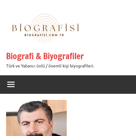
İçeriğe
geç
Biografi & Biyografiler
Türk ve Yabancı ünlü / önemli kişi biyografileri.