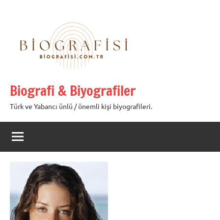
İçeriğe
geç
Biografi & Biyografiler
Türk ve Yabancı ünlü / önemli kişi biyografileri.