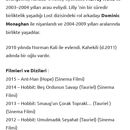
2003–2004 yılları arası evliydi. Lilly ’nin bir süredir
birliktelik yaşadığı Lost dizisindeki rol arkadaşı
Dominic
Monaghan
ile nişanlandı ve 2004-2009 yılları aralarında
birlikte yaşadılar.
2010 yılında Norman Kali ile evlendi. Kahekili (d.2011)
adında bir oğlu vardır.
Filmleri ve Dizileri
:
2015 – Ant-Man (Hope) (Sinema Filmi)
2014 – Hobbit: Beş Ordunun Savaşı (Tauriel) (Sinema
Filmi)
2013 – Hobbit: Smaug’un Çorak Toprakl… (Tauriel )
(Sinema Filmi)
2012 – Hobbit: Umulmadık Seyahat (Tauriel) (Sinema
Filmi)