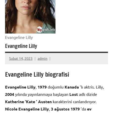
Evangeline Lilly
Evangeline Lilly
Şubat 14, 2023
admin
Evangeline Lilly biografisi
Evangeline Lilly
,
1979
doğumlu
Kanada
’lı aktris. Lilly,
2004
yılında yayınlanmaya başlayan
Lost
adlı dizide
Katherine ‘Kate ’ Austen
karakterini canlandırıyor.
Nicole Evangeline Lilly
,
3 ağustos
1979
’da
ev