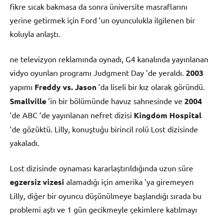
fikre sıcak bakmasa da sonra üniversite masraflarını
yerine getirmek için Ford ’un oyunculukla ilgilenen bir
koluyla anlaştı.
ne televizyon reklamında oynadı, G4 kanalında yayınlanan
vidyo oyunları programı Judgment Day ’de yeraldı.
2003
yapımı
Freddy vs. Jason
’da liseli bir kız olarak göründü.
Smallville
’in bir bölümünde havuz sahnesinde ve
2004
’de ABC ’de yayınlanan nefret dizisi
Kingdom Hospital
’de gözüktü. Lilly, konuştuğu birincil rolü Lost dizisinde
yakaladı.
Lost dizisinde oynaması kararlaştırıldığında uzun süre
egzersiz vizesi
alamadığı için amerika ’ya giremeyen
Lilly, diğer bir oyuncu düşünülmeye başlandığı sırada bu
problemi aştı ve 1 gün gecikmeyle çekimlere katılmayı