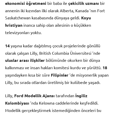
ekonomisi öğretmeni
bir baba ile
çekicilik uzmanı
bir
annenin iki kızından ilki olarak Alberta, Kanada ’nın Fort
Saskatchewan kasabasında dünyaya geldi.
Koyu
hristiyan
inanca sahip olan ailesinin o küçükken
televizyonları yoktu.
14
yaşına kadar dağıtılmış çocuk projelerinde gönüllü
olarak çalışan Lilly, British Columbia Üniversitesi ’nde
uluslar arası ilişkiler
bölümünde okurken bir dünya
kalkınması ve insan hakları komitesi kurdu ve yürüttü.
18
yaşındayken kısa bir süre
Filipinler
’de misyonerlik yapan
Lilly, bu sırada otlardan üretilmiş bir kulübede yaşadı.
Lilly,
Ford Modellik Ajansı
tarafından
İngiliz
Kolombiyası
’nda Kelowna caddelerinde keşfedildi.
Modellik gerçekleştirmek istemediğinden önceleri bu