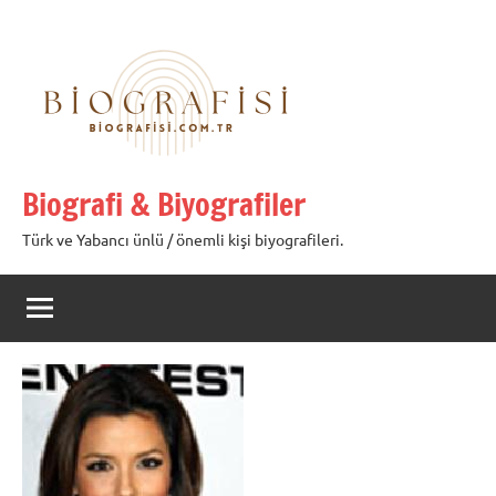
İçeriğe
geç
Biografi & Biyografiler
Türk ve Yabancı ünlü / önemli kişi biyografileri.