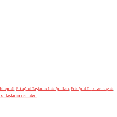
 biografi
,
Ertuğrul Taşkıran fotoğrafları
,
Ertuğrul Taşkıran hayatı
,
ul Taşkıran resimleri