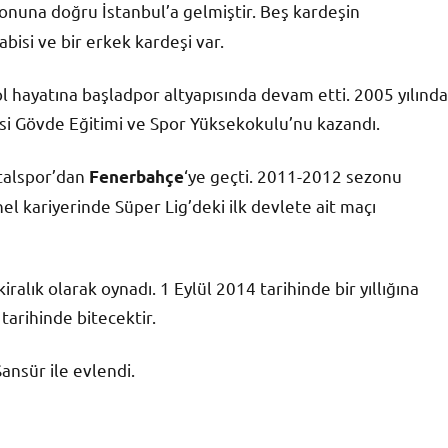
rın sonuna doğru İstanbul’a gelmiştir. Beş kardeşin
abisi ve bir erkek kardeşi var.
 hayatına başladpor altyapısında devam etti. 2005 yılında
si Gövde Eğitimi ve Spor Yüksekokulu’nu kazandı.
talspor’dan
‘ye geçti. 2011-2012 sezonu
Fenerbahçe
el kariyerinde Süper Lig’deki ilk devlete ait maçı
ralık olarak oynadı. 1 Eylül 2014 tarihinde bir yıllığına
tarihinde bitecektir.
ansür ile evlendi.