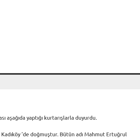
ı aşağıda yaptığı kurtarışlarla duyurdu.
l, Kadıköy ’de doğmuştur. Bütün adı Mahmut Ertuğrul