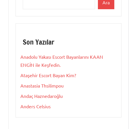
Ara
Son Yazılar
Anadolu Yakası Escort Bayanlarını KAAN
ENGİN ile Keşfedin.
Ataşehir Escort Bayan Kim?
Anastasia Thsilimpou
Andaç Haznedaroğlu
Anders Celsius