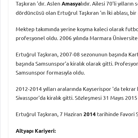
Taşkıran ’dır. Aslen
lıdır. Ailesi 70’li yılla
Amasya
dördüncüsü olan Ertuğrul Taşkıran ’ın İki ablası, bir 
Mektep takımında yerine koyma kaleci olarak futbol
profesyonel oldu. 2006 yılında Marmara Üniversite
Ertuğrul Taşkıran, 2007-08 sezonunun başında Kar
başında Samsunspor’a kiralık olarak gitti. Profesyon
Samsunspor formasıyla oldu.
2012-2014 yılları aralarında Kayserispor ’da tekrar ki
Sivasspor’da kiralık gitti. Sözleşmesi 31 Mayıs 2015 
Ertuğrul Taşkıran, 7 Haziran
tarihinde Favori S
2014
Altyapı Kariyeri: