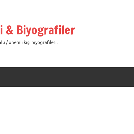
i & Biyografiler
lü / önemli kişi biyografileri.