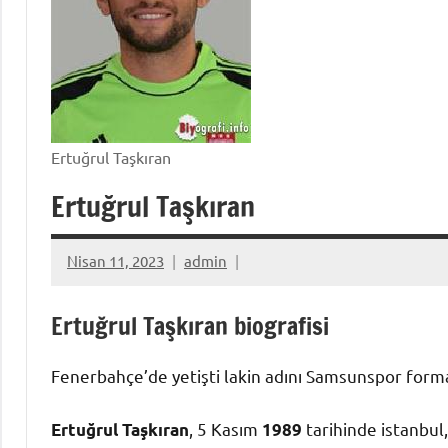
Ertuğrul Taşkıran
Ertuğrul Taşkıran
Nisan 11, 2023
admin
Ertuğrul Taşkıran biografisi
Fenerbahçe’de yetişti lakin adını Samsunspor formas
, 5 Kasım
tarihinde istanbu
Ertuğrul Taşkıran
1989