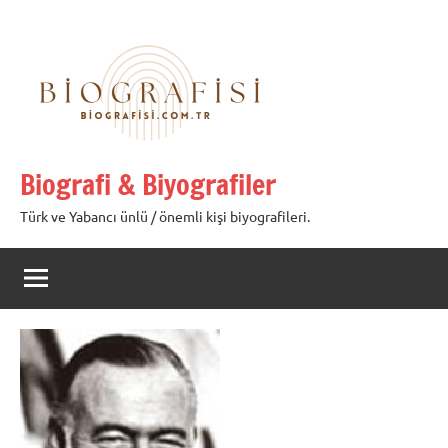
İçeriğe
geç
Biografi & Biyografiler
Türk ve Yabancı ünlü / önemli kişi biyografileri.