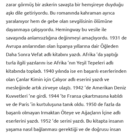
zarar görmüş bir askerin savaşta bir hemşireye duyduğu
aşkı dile getiriyordu. Bu romanında kahraman ayrıca
yaralanıyor hem de gebe olan sevgilisinin ölümüne
dayanmaya çalışıyordu. Hemingway bu vesile ile
savaşında anlamsızlığına değinmeyi amaçlıyordu. 1931 de
Avrupa anılarından olan İspanya yıllarına dair Öğleden
Daha Sonra Vefat adlı kitabını yazdı. Afrika ’da yaptığı
turla ilgili yazılarını ise Afrika ’nın Yeşil Tepeleri adlı
kitabında topladı. 1940 yılında ise en başarılı eserlerinden
olan Çanlar Kimin için Çalıyor adlı eserini yazdı ve
mesleğinde artık zirveye ulaştı. 1942 ’de Amerikan Deniz
Kuvvetleri ’ne girdi. 1944 ’te Fransa çıkartmasına katıldı
ve de Paris ’in kurtuluşuna tanık oldu. 1950 de fazla da
başarılı olmayan Irmaktan Öteye ve Ağaçların İçine adlı
eserlerini yazdı. 1952 ’de serini yazdı. Bu kitapta insanın
yaşama nasıl bağlanması gerektiği ve de doğrusu insan