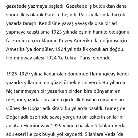
gazetede yazmaya başladı. Gazetede iş bulduktan daha
sonra ilk iş olarak Paris ’e taşındı. Paris yıllarında birçok
yazarla tanıştı. Kendisine yavaş yavaş da olsa bir ad
yapmaya çalıştı ama 1923 yılında eşinin hamile olduğunu
fark edince çocuklarının Kuzey Amerika da doğması için
Amerika ’ya döndüler. 1924 yılında ilk çocukları doğdu.
Hemingway ailesi 1924 ’te tekrar Paris ’e döndü.
1925-1929 yılına kadar olan dönemde Hemingway kendi
yazarlık yıllarının en güzel örneklerini verdi. Bu yıllarda
hiç tanınmayan bir yazarken birden bire dünyanın en
meşhur yazarları arasında girdi. İlk basılan romanı olan
Güneş de Doğar adlı kitabı bu yıllarda basıldı. Güneş de
Doğar adlı eserinde savaş yorgunu bir askerin anılarını
anlatan Hemingway 1929 yılında basılan Silahlara Veda
adlı eseri ile çok büyük yol kaydetti. Silahlara Veda ’da