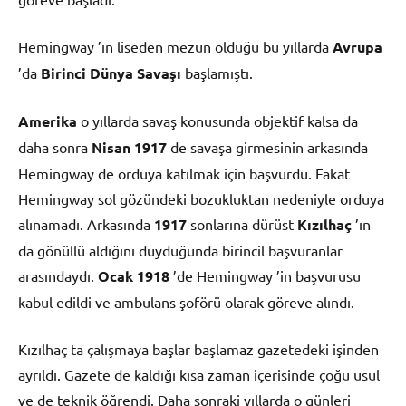
Hemingway ’ın liseden mezun olduğu bu yıllarda
Avrupa
’da
Birinci Dünya Savaşı
başlamıştı.
Amerika
o yıllarda savaş konusunda objektif kalsa da
daha sonra
Nisan 1917
de savaşa girmesinin arkasında
Hemingway de orduya katılmak için başvurdu. Fakat
Hemingway sol gözündeki bozukluktan nedeniyle orduya
alınamadı. Arkasında
1917
sonlarına dürüst
Kızılhaç
’ın
da gönüllü aldığını duyduğunda birincil başvuranlar
arasındaydı.
Ocak 1918
’de Hemingway ’in başvurusu
kabul edildi ve ambulans şoförü olarak göreve alındı.
Kızılhaç ta çalışmaya başlar başlamaz gazetedeki işinden
ayrıldı. Gazete de kaldığı kısa zaman içerisinde çoğu usul
ve de teknik öğrendi. Daha sonraki yıllarda o günleri