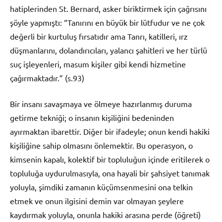
hatiplerinden St. Bernard, asker biriktirmek için çağrısını
şöyle yapmıştı: “Tanırını en büyük bir lütfudur ve ne çok
değerli bir kurtuluş fırsatıdır ama Tanrı, katilleri, ırz
düşmanlarını, dolandırıcıları, yalancı şahitleri ve her türlü
suç işleyenleri, masum kişiler gibi kendi hizmetine
çağırmaktadır.” (s.93)
Bir insanı savaşmaya ve ölmeye hazırlanmış duruma
getirme tekniği; o insanın kişiliğini bedeninden
ayırmaktan ibarettir. Diğer bir ifadeyle; onun kendi hakiki
kişiliğine sahip olmasını önlemektir. Bu operasyon, o
kimsenin kapalı, kolektif bir topluluğun içinde eritilerek o
topluluğa uydurulmasıyla, ona hayali bir şahsiyet tanımak
yoluyla, şimdiki zamanın küçümsenmesini ona telkin
etmek ve onun ilgisini demin var olmayan şeylere
kaydırmak yoluyla, onunla hakiki arasına perde (öğreti)