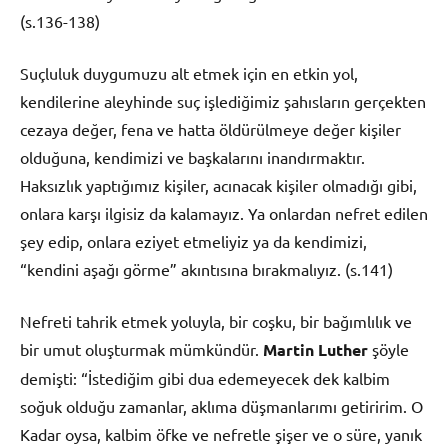
(s.136-138)
Suçluluk duygumuzu alt etmek için en etkin yol,
kendilerine aleyhinde suç işlediğimiz şahısların gerçekten
cezaya değer, fena ve hatta öldürülmeye değer kişiler
olduğuna, kendimizi ve başkalarını inandırmaktır.
Haksızlık yaptığımız kişiler, acınacak kişiler olmadığı gibi,
onlara karşı ilgisiz da kalamayız. Ya onlardan nefret edilen
şey edip, onlara eziyet etmeliyiz ya da kendimizi,
“kendini aşağı görme” akıntısına bırakmalıyız. (s.141)
Nefreti tahrik etmek yoluyla, bir coşku, bir bağımlılık ve
bir umut oluşturmak mümkündür.
Martin Luther
şöyle
demişti: “İstediğim gibi dua edemeyecek dek kalbim
soğuk olduğu zamanlar, aklıma düşmanlarımı getiririm. O
Kadar oysa, kalbim öfke ve nefretle şişer ve o süre, yanık