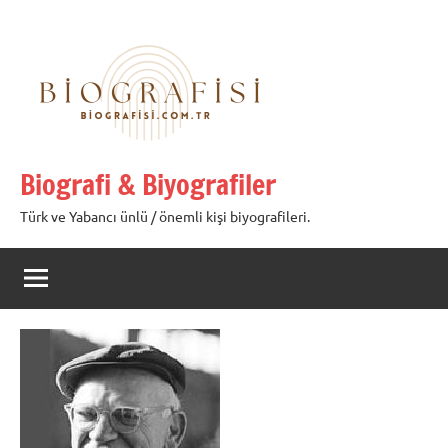
İçeriğe
geç
Biografi & Biyografiler
Türk ve Yabancı ünlü / önemli kişi biyografileri.