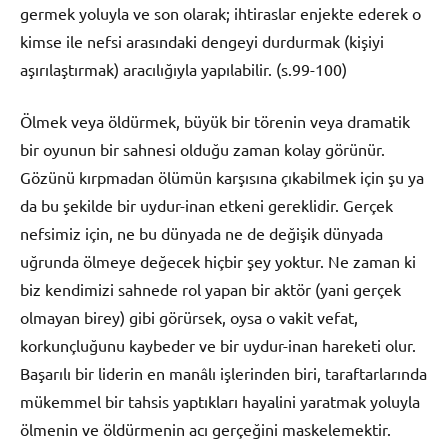
germek yoluyla ve son olarak; ihtiraslar enjekte ederek o
kimse ile nefsi arasındaki dengeyi durdurmak (kişiyi
aşırılaştırmak) aracılığıyla yapılabilir. (s.99-100)
Ölmek veya öldürmek, büyük bir törenin veya dramatik
bir oyunun bir sahnesi olduğu zaman kolay görünür.
Gözünü kırpmadan ölümün karşısına çıkabilmek için şu ya
da bu şekilde bir uydur-inan etkeni gereklidir. Gerçek
nefsimiz için, ne bu dünyada ne de değişik dünyada
uğrunda ölmeye değecek hiçbir şey yoktur. Ne zaman ki
biz kendimizi sahnede rol yapan bir aktör (yani gerçek
olmayan birey) gibi görürsek, oysa o vakit vefat,
korkunçluğunu kaybeder ve bir uydur-inan hareketi olur.
Başarılı bir liderin en manâlı işlerinden biri, taraftarlarında
mükemmel bir tahsis yaptıkları hayalini yaratmak yoluyla
ölmenin ve öldürmenin acı gerçeğini maskelemektir.