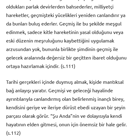
oldukları parlak devirlerden bahsederler, milliyetçi
hareketler, geçmişteki yücelikleri yeniden canlandırır ya
da bunları buluş ederler. Geçmiş ile bu şekilde meşgul
edinmek, sadece kitle hareketinin yasal olduğunu veya
eski düzenin meşruluğunu kaybettiğini uygulamak
arzusundan yok, bununla birlikte şimdinin geçmiş ile
gelecek aralarında değersiz bir geçitten ibaret olduğunu
ortaya hazırlamak içindir. (s.111)
Tarihi gerçekleri içinde duymuş almak, kişide mantıksal
bağ anlayışı yaratır. Geçmişi ve geleceği hayalinde
ayrıntılarıyla canlandırmış olan belirlenmiş inançlı birey,
kendisini geriye ve ileriye dürüst ebedi uzayan bir şeyin
parçası olarak görür. “Şu Anda”nin ve dolayısıyla kendi
hayatının elden gitmesi, onun için önemsiz bir hale gelir.
(s.112)