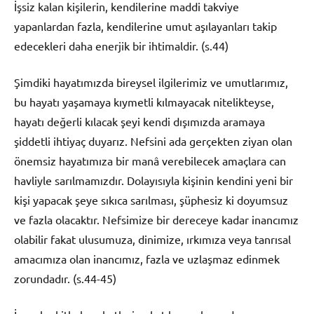
İşsiz kalan kişilerin, kendilerine maddi takviye
yapanlardan fazla, kendilerine umut aşılayanları takip
edecekleri daha enerjik bir ihtimaldir. (s.44)
Şimdiki hayatımızda bireysel ilgilerimiz ve umutlarımız,
bu hayatı yaşamaya kıymetli kılmayacak nitelikteyse,
hayatı değerli kılacak şeyi kendi dışımızda aramaya
şiddetli ihtiyaç duyarız. Nefsini ada gerçekten ziyan olan
önemsiz hayatımıza bir manâ verebilecek amaçlara can
havliyle sarılmamızdır. Dolayısıyla kişinin kendini yeni bir
kişi yapacak şeye sıkıca sarılması, şüphesiz ki doyumsuz
ve fazla olacaktır. Nefsimize bir dereceye kadar inancımız
olabilir fakat ulusumuza, dinimize, ırkımıza veya tanrısal
amacımıza olan inancımız, fazla ve uzlaşmaz edinmek
zorundadır. (s.44-45)