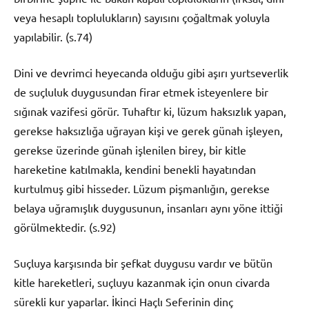
veya hesaplı toplulukların) sayısını çoğaltmak yoluyla
yapılabilir. (s.74)
Dini ve devrimci heyecanda olduğu gibi aşırı yurtseverlik
de suçluluk duygusundan firar etmek isteyenlere bir
sığınak vazifesi görür. Tuhaftır ki, lüzum haksızlık yapan,
gerekse haksızlığa uğrayan kişi ve gerek günah işleyen,
gerekse üzerinde günah işlenilen birey, bir kitle
hareketine katılmakla, kendini benekli hayatından
kurtulmuş gibi hisseder. Lüzum pişmanlığın, gerekse
belaya uğramışlık duygusunun, insanları aynı yöne ittiği
görülmektedir. (s.92)
Suçluya karşısında bir şefkat duygusu vardır ve bütün
kitle hareketleri, suçluyu kazanmak için onun civarda
sürekli kur yaparlar. İkinci Haçlı Seferinin dinç