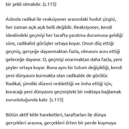
bir şekli olmalıdır. (s.115)
Aslında radikal ile reaksiyoner arasındaki hudut çizgisi,
her zaman açık açık belli değildir. Reaksiyoner, kendi
idealindeki geçmişi her tarafta yaratma durumuna geldiği
süre, radikalist görüşler ortaya koyar. Onun düş ettiği
geçmiş, gerçeğe dayanmaktan fazla, olmasını arzu ettiği
geleceğe dayanır. O, geçmişi onarmaktan daha fazla, yeni
şeyler ortaya koyar. Buna aynı bir tutum değişikliği, kendi
yeni dünyasını kurmakta olan radikalde de görülür.
Radikal, şimdiki düzeni reddettiği ve imha ettiği için,
kuracağı yeni dünyasını geçmişteki bir noktaya bağlamak
zorunluluğunda kalır. (s.115)
Bütün aktif kitle hareketleri, taraftarları ile dünya
gerçekleri arasına, gerçekleri örten bir perde koymaya