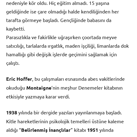
nedeniyle kör oldu. Hiç eğitim almadı. 15 yaşına
geldiğinde ise çare olmadığı halde kendiliğinden her
tarafta görmeye başladı. Gençliğinde babasını da
kaybetti.
Parasızlıkla ve fakirlikle uğraşırken çoortada meyve
satıcılığı, tarlalarda ırgatlık, maden işçiliği, limanlarda dok
hamallığı gibi değişik işlerde geçimini sağlamak için
çalıştı.
Eric Hoffer
, bu çalışmaları esnasında abes vakitlerinde
okuduğu
Montaigne
‘nin meşhur Denemeler kitabının
etkisiyle yazmaya karar verdi.
1938
yılında bir dergide yazıları yayınlanmaya başladı.
Kitle hareketlerinin psikolojik temelleri üstüne kaleme
aldığı “
Belirlenmiş İnançlılar
” kitabı
1951
yılında