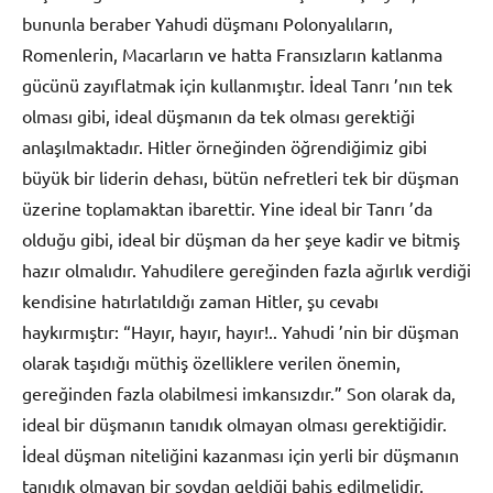
bununla beraber Yahudi düşmanı Polonyalıların,
Romenlerin, Macarların ve hatta Fransızların katlanma
gücünü zayıflatmak için kullanmıştır. İdeal Tanrı ’nın tek
olması gibi, ideal düşmanın da tek olması gerektiği
anlaşılmaktadır. Hitler örneğinden öğrendiğimiz gibi
büyük bir liderin dehası, bütün nefretleri tek bir düşman
üzerine toplamaktan ibarettir. Yine ideal bir Tanrı ’da
olduğu gibi, ideal bir düşman da her şeye kadir ve bitmiş
hazır olmalıdır. Yahudilere gereğinden fazla ağırlık verdiği
kendisine hatırlatıldığı zaman Hitler, şu cevabı
haykırmıştır: “Hayır, hayır, hayır!.. Yahudi ’nin bir düşman
olarak taşıdığı müthiş özelliklere verilen önemin,
gereğinden fazla olabilmesi imkansızdır.” Son olarak da,
ideal bir düşmanın tanıdık olmayan olması gerektiğidir.
İdeal düşman niteliğini kazanması için yerli bir düşmanın
tanıdık olmayan bir soydan geldiği bahis edilmelidir.