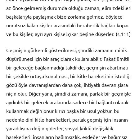
az önce gelmemiş durumda olduğu zaman, elimizdekileri
başkalarıyla paylaşmak bize zorlama gelmez. böylece
umutsuz kalan kişiler arasındaki beraberlik bağları kopar
ve bu kişiler, ayrı ayrı kişisel çıkar peşine düşerler. (s.111)
Geçmişin görkemli gösterilmesi, şimdiki zamanın minik
düşürülmesi için bir araç olarak kullanılabilir. Fakat ümitli
bir geleceğe bağlanmadığı takdirde, geçmişin abartmalı
bir şekilde ortaya konulması, bir kitle hareketinin istediği
gözü öyle davranışlardan daha çok, ihtiyatlı davranışlara
niçin olur. Diğer yana, şimdiki zamanı, parlak bir geçmişle
aydınlık bir gelecek aralarında sadece bir bağlantı olarak
kullanmak değin onur kırıcı başka bir usul yoktur. bu
nedenle dini kitle hareketleri, parlak geçmiş için insanın
yaradılışına değin giderler, sosyal köklü değişiklik
hareketleri, insanların bağımsızlık, eşdeğer ve bağımsız