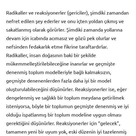
Radikaller ve reaksiyonerler (gericiler), şimdiki zamandan
nefret edilen şey ederler ve onu içten yoldan çıkmış ve
sakatlanmış olarak görürler. Şimdiki zamanda yollarına
devam için icabında acımasız ve gözü pek olurlar ve
nefsinden fedakarlık etme fikrine taraftardırlar.
Radikaller, insan doğasının baki bir şekilde
mükemmelleştirilebileceğine inanırlar ve geçmişte
denenmiş toplum modelleriyle bağlı kalmaksızın,
geçmişte denenenlerden fazla daha iyi bir model
oluşturulabileceğini düşünürler. Reaksiyonerler ise, eğer
dengelenmiş ve sağlıklı bir toplum meydana getirilmek
isteniyorsa, böyle bir toplumun geçmişte denenmiş ve iyi
olduğu ispatlanmış bir toplum modeline uygun olması
gerektiğini düşünürler. Reaksiyonerler için “gelecek”,
tamamen yeni bir uyum yok, eski düzenin iyi tazelenmiş