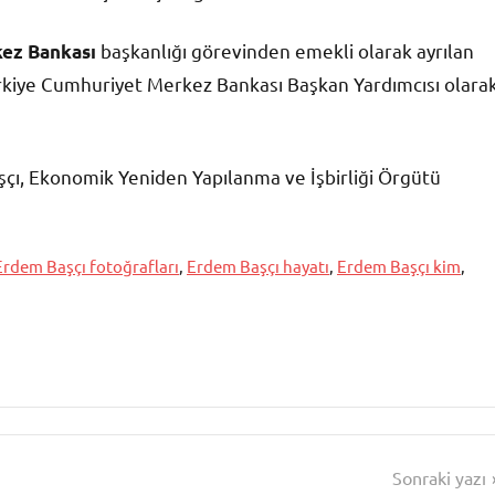
başkanlığı görevinden emekli olarak ayrılan
kez Bankası
rkiye Cumhuriyet Merkez Bankası Başkan Yardımcısı olara
çı, Ekonomik Yeniden Yapılanma ve İşbirliği Örgütü
Erdem Başçı fotoğrafları
,
Erdem Başçı hayatı
,
Erdem Başçı kim
,
Sonraki yazı