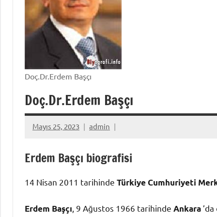
Doç.Dr.Erdem Başçı
Doç.Dr.Erdem Başçı
Mayıs 25, 2023
admin
Erdem Başçı biografisi
14 Nisan 2011 tarihinde
Türkiye Cumhuriyeti Mer
, 9 Ağustos 1966 tarihinde
’da
Erdem Başçı
Ankara