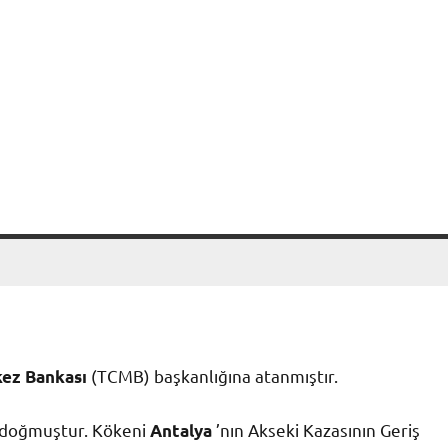
(TCMB) başkanlığına atanmıştır.
kez Bankası
 doğmuştur. Kökeni
’nın Akseki Kazasının Geriş
Antalya