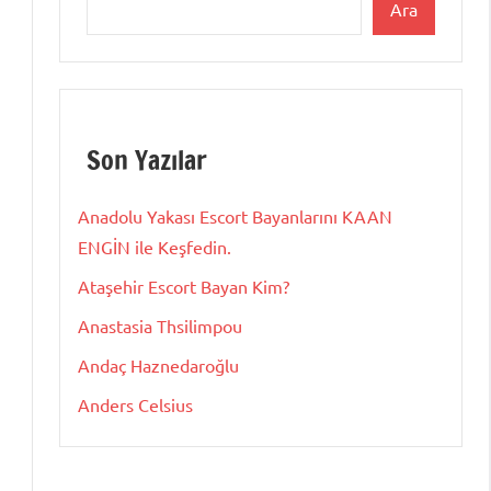
Ara
Son Yazılar
Anadolu Yakası Escort Bayanlarını KAAN
ENGİN ile Keşfedin.
Ataşehir Escort Bayan Kim?
Anastasia Thsilimpou
Andaç Haznedaroğlu
Anders Celsius