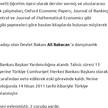
avetli öğretim üyesi olarak dersler vermiş ve uluslararası
 çalışmaları, Oxford Economic Papers, Journal of Bankin
ntrol ve Journal of Mathematical Economics gibi
 gibi yayınevleri göre basılan kitaplarda bulunan müşterek
adaşı olan Devlet Bakanı
’a danışmanlık
Ali Babacan
ankası Başkan Yardımcılığına atandı. Tahsis süresi 13
 yerine Türkiye Cumhuriyet Merkez Bankası Başkanı olarak
tarafından veto edilerek eski görevinde kaldı. Yerine
duğunda 14 Nisan 2011 tarihi itibariyle Türkiye
atanmıştır.
ken evlenmiştir. 2 çocuğu vardır.