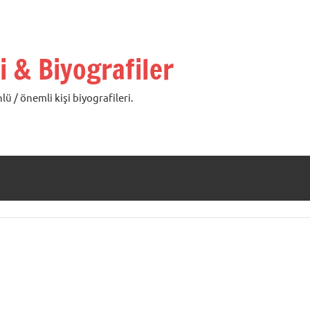
i & Biyografiler
lü / önemli kişi biyografileri.