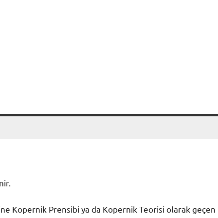
ir.
ihine Kopernik Prensibi ya da Kopernik Teorisi olarak geçen