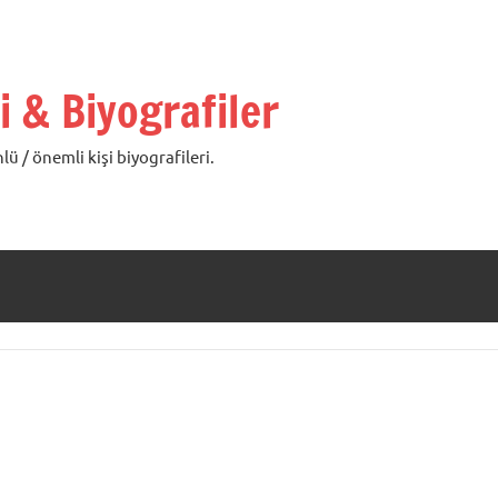
i & Biyografiler
lü / önemli kişi biyografileri.