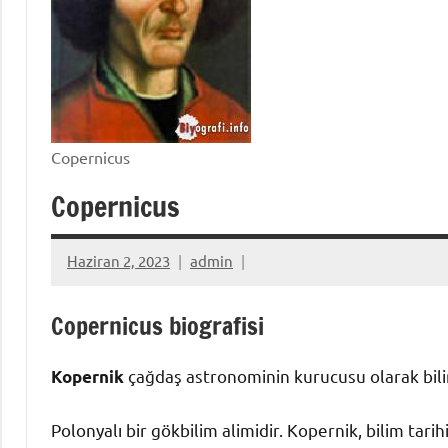
Copernicus
Copernicus
Haziran 2, 2023
admin
Copernicus biografisi
çağdaş astronominin kurucusu olarak bilin
Kopernik
Polonyalı bir gökbilim alimidir. Kopernik, bilim tar