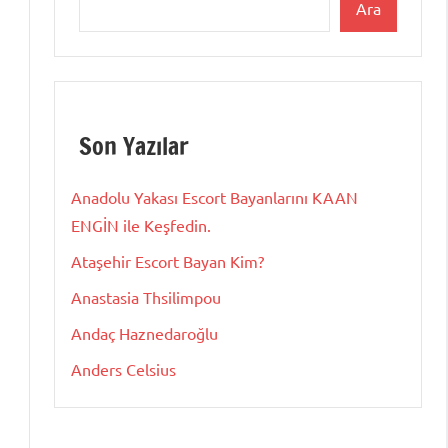
Ara
Son Yazılar
Anadolu Yakası Escort Bayanlarını KAAN
ENGİN ile Keşfedin.
Ataşehir Escort Bayan Kim?
Anastasia Thsilimpou
Andaç Haznedaroğlu
Anders Celsius