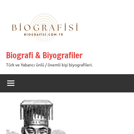
İçeriğe
geç
Biografi & Biyografiler
Türk ve Yabancı ünlü / önemli kişi biyografileri.