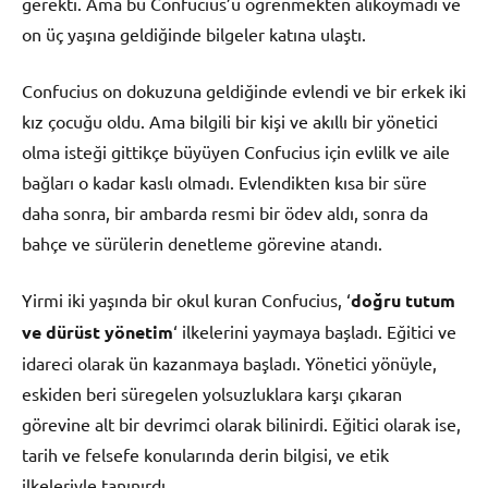
gerekti. Ama bu Confucius’u öğrenmekten alıkoymadı ve
on üç yaşına geldiğinde bilgeler katına ulaştı.
Confucius on dokuzuna geldiğinde evlendi ve bir erkek iki
kız çocuğu oldu. Ama bilgili bir kişi ve akıllı bir yönetici
olma isteği gittikçe büyüyen Confucius için evlilk ve aile
bağları o kadar kaslı olmadı. Evlendikten kısa bir süre
daha sonra, bir ambarda resmi bir ödev aldı, sonra da
bahçe ve sürülerin denetleme görevine atandı.
Yirmi iki yaşında bir okul kuran Confucius, ‘
doğru tutum
ve dürüst yönetim
‘ ilkelerini yaymaya başladı. Eğitici ve
idareci olarak ün kazanmaya başladı. Yönetici yönüyle,
eskiden beri süregelen yolsuzluklara karşı çıkaran
görevine alt bir devrimci olarak bilinirdi. Eğitici olarak ise,
tarih ve felsefe konularında derin bilgisi, ve etik
ilkeleriyle tanınırdı.