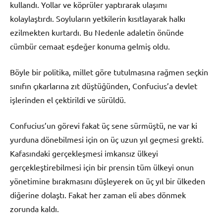
kullandı. Yollar ve köprüler yaptırarak ulaşımı
kolaylaştırdı. Soyluların yetkilerin kısıtlayarak halkı
ezilmekten kurtardı. Bu Nedenle adaletin önünde
cümbür cemaat eşdeğer konuma gelmiş oldu.
Böyle bir politika, millet göre tutulmasına rağmen seçkin
sınıfın çıkarlarına zıt düştüğünden, Confucius’a devlet
işlerinden el çektirildi ve sürüldü.
Confucius’un görevi fakat üç sene sürmüştü, ne var ki
yurduna dönebilmesi için on üç uzun yıl geçmesi grekti.
Kafasındaki gerçekleşmesi imkansız ülkeyi
gerçekleştirebilmesi için bir prensin tüm ülkeyi onun
yönetimine bırakmasını düşleyerek on üç yıl bir ülkeden
diğerine dolaştı. Fakat her zaman eli abes dönmek
zorunda kaldı.