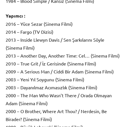
1984 – Blood Simple / Kansız (Sinema Filmi)
Yapımcı :
2016 – Yüce Sezar (Sinema Filmi)
2014 – Fargo (TV Dizisi)
2013 – Inside Llewyn Davis / Sen Şarkılarını Söyle
(Sinema Filmi)
2013 – Another Day, Another Time: Cel… (Sinema Filmi)
2010 – True Grit / İz Gerisinde (Sinema Filmi)
2009 – A Serious Man / Ciddi Bir Adam (Sinema Filmi)
2003 – Yeni Yıl Soygunu (Sinema Filmi)
2003 – Dayanılmaz Acımasızlık (Sinema Filmi)
2000 – The Man Who Wasn’t There / Orada Olmayan
Adam (Sinema Filmi)
2000 – O Brother, Where Art Thou? / Nerdesin, Be
Birader? (Sinema Filmi)
1998 – Büyük Lebowski (Sinema Filmi)