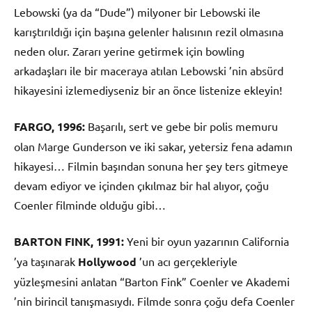
Lebowski (ya da “Dude”) milyoner bir Lebowski ile
karıştırıldığı için başına gelenler halısının rezil olmasına
neden olur. Zararı yerine getirmek için bowling
arkadaşları ile bir maceraya atılan Lebowski ’nin absürd
hikayesini izlemediyseniz bir an önce listenize ekleyin!
FARGO, 1996:
Başarılı, sert ve gebe bir polis memuru
olan Marge Gunderson ve iki sakar, yetersiz fena adamın
hikayesi… Filmin başından sonuna her şey ters gitmeye
devam ediyor ve içinden çıkılmaz bir hal alıyor, çoğu
Coenler filminde olduğu gibi…
BARTON FINK, 1991:
Yeni bir oyun yazarının California
’ya taşınarak
Hollywood
’un acı gerçekleriyle
yüzleşmesini anlatan “Barton Fink” Coenler ve Akademi
’nin birincil tanışmasıydı. Filmde sonra çoğu defa Coenler