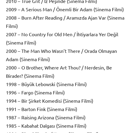
2010 – True Grit / İz Peşinde (Sinema Filmi)
2009 – A Serious Man / Önemli Bir Adam (Sinema Filmi)
2008 – Burn After Reading / Aramızda Ajan Var (Sinema
Filmi)
2007 – No Country for Old Men / İhtiyarlara Yer Değil
(Sinema Filmi)
2000 – The Man Who Wasn’t There / Orada Olmayan
Adam (Sinema Filmi)
2000 – O Brother, Where Art Thou? / Nerdesin, Be
Birader? (Sinema Filmi)
1998 – Büyük Lebowski (Sinema Filmi)
1996 – Fargo (Sinema Filmi)
1994 – Bir Şirket Komedisi (Sinema Filmi)
1991 – Barton Fink (Sinema Filmi)
1987 – Raising Arizona (Sinema Filmi)
1985 – Kabahat Dalgası (Sinema Filmi)