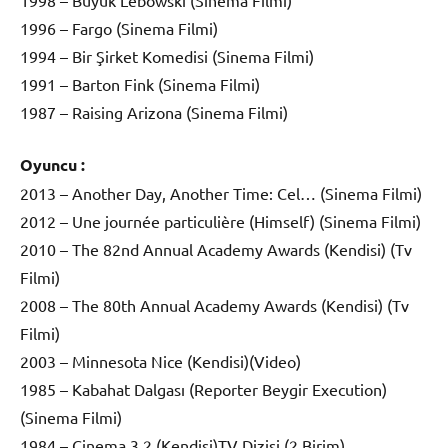
1996 – Fargo (Sinema Filmi)
1994 – Bir Şirket Komedisi (Sinema Filmi)
1991 – Barton Fink (Sinema Filmi)
1987 – Raising Arizona (Sinema Filmi)
Oyuncu :
2013 – Another Day, Another Time: Cel… (Sinema Filmi)
2012 – Une journée particulière (Himself) (Sinema Filmi)
2010 – The 82nd Annual Academy Awards (Kendisi) (Tv
Filmi)
2008 – The 80th Annual Academy Awards (Kendisi) (Tv
Filmi)
2003 – Minnesota Nice (Kendisi)(Video)
1985 – Kabahat Dalgası (Reporter Beygir Execution)
(Sinema Filmi)
1984 – Cinema 3 2 (Kendisi)TV Dizisi (2 Birim)