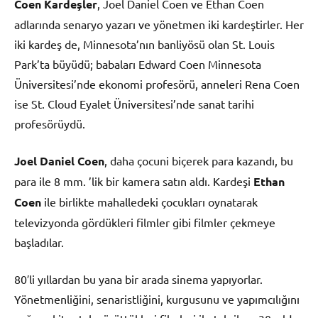
Coen Kardeşler
, Joel Daniel Coen ve Ethan Coen
adlarında senaryo yazarı ve yönetmen iki kardeştirler. Her
iki kardeş de, Minnesota’nın banliyösü olan St. Louis
Park’ta büyüdü; babaları Edward Coen Minnesota
Üniversitesi’nde ekonomi profesörü, anneleri Rena Coen
ise St. Cloud Eyalet Üniversitesi’nde sanat tarihi
profesörüydü.
Joel Daniel Coen
, daha çocuni biçerek para kazandı, bu
para ile 8 mm. ’lik bir kamera satın aldı. Kardeşi
Ethan
Coen
ile birlikte mahalledeki çocukları oynatarak
televizyonda gördükleri filmler gibi filmler çekmeye
başladılar.
80′li yıllardan bu yana bir arada sinema yapıyorlar.
Yönetmenliğini, senaristliğini, kurgusunu ve yapımcılığını