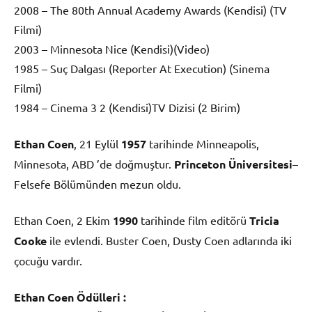
2008 – The 80th Annual Academy Awards (Kendisi) (TV
Filmi)
2003 – Minnesota Nice (Kendisi)(Video)
1985 – Suç Dalgası (Reporter At Execution) (Sinema
Filmi)
1984 – Cinema 3 2 (Kendisi)TV Dizisi (2 Birim)
Ethan Coen
, 21 Eylül
1957
tarihinde Minneapolis,
Minnesota, ABD ’de doğmuştur.
Princeton Üniversitesi
–
Felsefe Bölümünden mezun oldu.
Ethan Coen, 2 Ekim
1990
tarihinde film editörü
Tricia
Cooke
ile evlendi. Buster Coen, Dusty Coen adlarında iki
çocuğu vardır.
Ethan Coen Ödülleri :