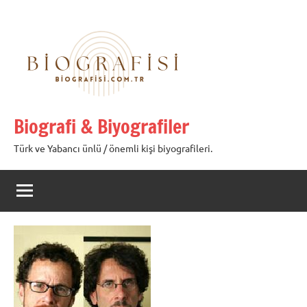
İçeriğe
geç
Biografi & Biyografiler
Türk ve Yabancı ünlü / önemli kişi biyografileri.