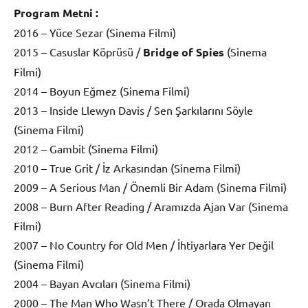
Program Metni :
2016 – Yüce Sezar (Sinema Filmi)
2015 – Casuslar Köprüsü /
Bridge of Spies
(Sinema
Filmi)
2014 – Boyun Eğmez (Sinema Filmi)
2013 – Inside Llewyn Davis / Sen Şarkılarını Söyle
(Sinema Filmi)
2012 – Gambit (Sinema Filmi)
2010 – True Grit / İz Arkasından (Sinema Filmi)
2009 – A Serious Man / Önemli Bir Adam (Sinema Filmi)
2008 – Burn After Reading / Aramızda Ajan Var (Sinema
Filmi)
2007 – No Country for Old Men / İhtiyarlara Yer Değil
(Sinema Filmi)
2004 – Bayan Avcıları (Sinema Filmi)
2000 – The Man Who Wasn’t There / Orada Olmayan