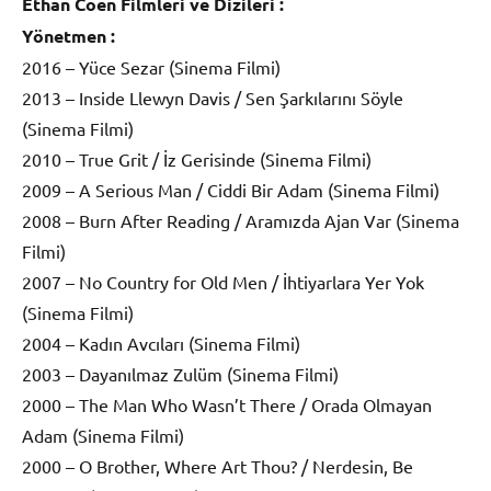
Ethan Coen Filmleri ve Dizileri :
Yönetmen :
2016 – Yüce Sezar (Sinema Filmi)
2013 – Inside Llewyn Davis / Sen Şarkılarını Söyle
(Sinema Filmi)
2010 – True Grit / İz Gerisinde (Sinema Filmi)
2009 – A Serious Man / Ciddi Bir Adam (Sinema Filmi)
2008 – Burn After Reading / Aramızda Ajan Var (Sinema
Filmi)
2007 – No Country for Old Men / İhtiyarlara Yer Yok
(Sinema Filmi)
2004 – Kadın Avcıları (Sinema Filmi)
2003 – Dayanılmaz Zulüm (Sinema Filmi)
2000 – The Man Who Wasn’t There / Orada Olmayan
Adam (Sinema Filmi)
2000 – O Brother, Where Art Thou? / Nerdesin, Be