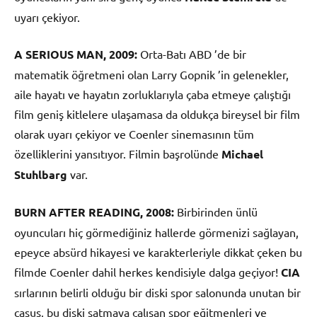
uyarı çekiyor.
A SERIOUS MAN, 2009:
Orta-Batı ABD ’de bir
matematik öğretmeni olan Larry Gopnik ’in gelenekler,
aile hayatı ve hayatın zorluklarıyla çaba etmeye çalıştığı
film geniş kitlelere ulaşamasa da oldukça bireysel bir film
olarak uyarı çekiyor ve Coenler sinemasının tüm
özelliklerini yansıtıyor. Filmin başrolünde
Michael
Stuhlbarg
var.
BURN AFTER READING, 2008:
Birbirinden ünlü
oyuncuları hiç görmediğiniz hallerde görmenizi sağlayan,
epeyce absürd hikayesi ve karakterleriyle dikkat çeken bu
filmde Coenler dahil herkes kendisiyle dalga geçiyor!
CIA
sırlarının belirli olduğu bir diski spor salonunda unutan bir
casus, bu diski satmaya çalışan spor eğitmenleri ve