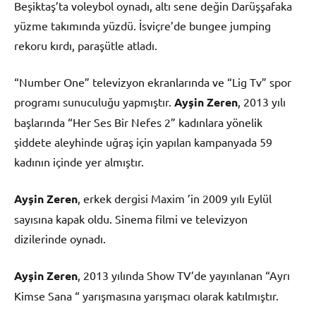
Beşiktaş’ta voleybol oynadı, altı sene değin Darüşşafaka
yüzme takımında yüzdü. İsviçre’de bungee jumping
rekoru kırdı, paraşütle atladı.
“Number One” televizyon ekranlarında ve “Lig Tv” spor
programı sunuculuğu yapmıştır.
Ayşin Zeren
, 2013 yılı
başlarında “Her Ses Bir Nefes 2” kadınlara yönelik
şiddete aleyhinde uğraş için yapılan kampanyada 59
kadının içinde yer almıştır.
Ayşin Zeren
, erkek dergisi Maxim ’in 2009 yılı Eylül
sayısına kapak oldu. Sinema filmi ve televizyon
dizilerinde oynadı.
Ayşin Zeren
, 2013 yılında Show TV’de yayınlanan “Ayrı
Kimse Sana “ yarışmasına yarışmacı olarak katılmıştır.