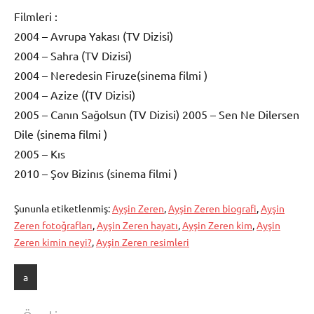
Filmleri :
2004 – Avrupa Yakası (TV Dizisi)
2004 – Sahra (TV Dizisi)
2004 – Neredesin Firuze(sinema filmi )
2004 – Azize ((TV Dizisi)
2005 – Canın Sağolsun (TV Dizisi) 2005 – Sen Ne Dilersen
Dile (sinema filmi )
2005 – Kıs
2010 – Şov Bizinıs (sinema filmi )
Şununla etiketlenmiş:
Ayşin Zeren
,
Ayşin Zeren biografi
,
Ayşin
Zeren fotoğrafları
,
Ayşin Zeren hayatı
,
Ayşin Zeren kim
,
Ayşin
Zeren kimin neyi?
,
Ayşin Zeren resimleri
a