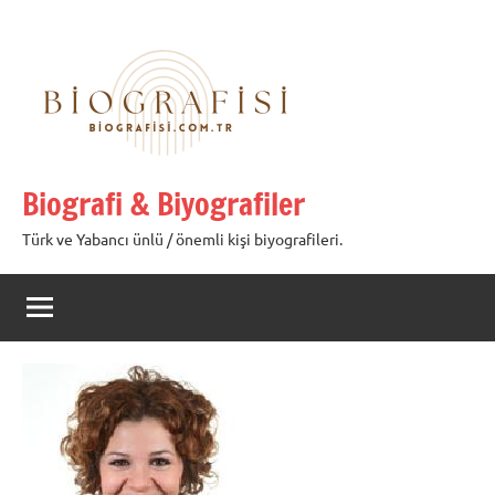
İçeriğe
geç
Biografi & Biyografiler
Türk ve Yabancı ünlü / önemli kişi biyografileri.