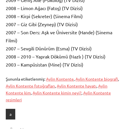
2008 – Limon Ağacı (Fatoş) (TV Dizisi)
2008 – Kirpi (Sekreter) (Sinema Filmi)
2007 – Giz Gibi (Zeynep) (TV Dizisi)
2007 – Son Ders: Aşk ve Üniversite (Hande) (Sinema
Filmi)
2007 – Sevgili Dünürüm (Esma) (TV Dizisi)
2008 – 2010 – Yaprak Dökümü (Nazlı ) (TV Dizisi)
2003 – Kampüsistan (Mine) (TV Dizisi)
Şununla etiketlenmiş:
Aylin Kontente
,
Aylin Kontente biografi
,
Aylin Kontente fotoğrafları
,
Aylin Kontente hayatı
,
Aylin
Kontente kim
,
Aylin Kontente kimin neyi?
,
Aylin Kontente
resimleri
a