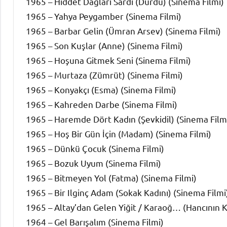
1965 – Hiddet Dağları Sardı (Durdu) (Sinema Filmi)
1965 – Yahya Peygamber (Sinema Filmi)
1965 – Barbar Gelin (Ümran Arsev) (Sinema Filmi)
1965 – Son Kuşlar (Anne) (Sinema Filmi)
1965 – Hoşuna Gitmek Seni (Sinema Filmi)
1965 – Murtaza (Zümrüt) (Sinema Filmi)
1965 – Konyakçı (Esma) (Sinema Filmi)
1965 – Kahreden Darbe (Sinema Filmi)
1965 – Haremde Dört Kadın (Şevkidil) (Sinema Film
1965 – Hoş Bir Gün İçin (Madam) (Sinema Filmi)
1965 – Dünkü Çocuk (Sinema Filmi)
1965 – Bozuk Uyum (Sinema Filmi)
1965 – Bitmeyen Yol (Fatma) (Sinema Filmi)
1965 – Bir Ilginç Adam (Sokak Kadını) (Sinema Filmi
1965 – Altay’dan Gelen Yiğit / Karaoğ… (Hancının Ka
1964 – Gel Barışalım (Sinema Filmi)