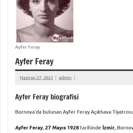
Ayfer Feray
Ayfer Feray
Haziran 27, 2023
admin
Ayfer Feray biografisi
Bornova’da bulunan Ayfer Feray Açıkhava Tiyatrosun
,
tarihinde
, Borno
Ayfer Feray
27 Mayıs
1928
İzmir