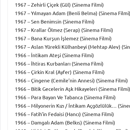
1967 – Zehirli Çiçek (Gül) (Sinema Filmi)
1967 – Yılmayan Adam (Benli Belma) (Sinema Filmi
1967 – Sen Benimsin (Sinema Filmi)
1967 – Krallar Ölmez (Serap) (Sinema Filmi)
1967 – Bana Kurşun İşlemez (Sinema Filmi)
1967 – Aslan Yürekli Külhanbeyi (Mehtap Alev) (Si
1966 – İntikam Ateşi (Sinema Filmi)
1966 – İhtiras Kurbanları (Sinema Filmi)
1966 – Çirkin Kral (Ayfer) (Sinema Filmi)
1966 – Çingene (Cemile’nin Annesi) (Sinema Filmi)
1966 – Bitik Gecelerin Aşk Hikayeleri (Sinema Filmi
1966 – Para Bayan Ve Tabanca (Sinema Filmi)
1966 – Milyonerin Kızı / İntikam Açgözlülük… (Sine
1966 – Fatih’in Fedaisi (Hancı) (Sinema Filmi)
1966 – Damgalı Adam (Belkıs) (Sinema Filmi)