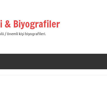
i & Biyografiler
lü / önemli kişi biyografileri.