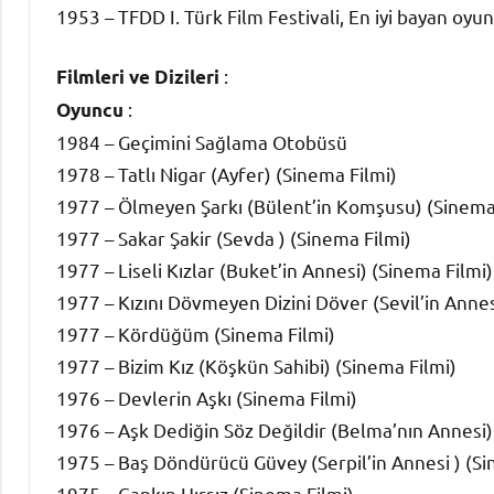
1953 – TFDD I. Türk Film Festivali, En iyi bayan oyun
:
Filmleri ve Dizileri
:
Oyuncu
1984 – Geçimini Sağlama Otobüsü
1978 – Tatlı Nigar (Ayfer) (Sinema Filmi)
1977 – Ölmeyen Şarkı (Bülent’in Komşusu) (Sinema
1977 – Sakar Şakir (Sevda ) (Sinema Filmi)
1977 – Liseli Kızlar (Buket’in Annesi) (Sinema Filmi)
1977 – Kızını Dövmeyen Dizini Döver (Sevil’in Annes
1977 – Kördüğüm (Sinema Filmi)
1977 – Bizim Kız (Köşkün Sahibi) (Sinema Filmi)
1976 – Devlerin Aşkı (Sinema Filmi)
1976 – Aşk Dediğin Söz Değildir (Belma’nın Annesi)
1975 – Baş Döndürücü Güvey (Serpil’in Annesi ) (Si
1975 – Çapkın Hırsız (Sinema Filmi)