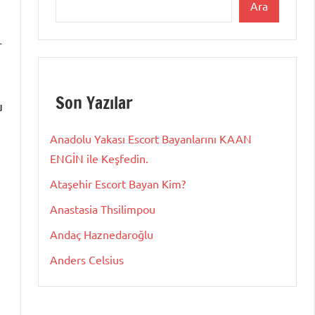
Ara
r
Son Yazılar
u
Anadolu Yakası Escort Bayanlarını KAAN
ENGİN ile Keşfedin.
Ataşehir Escort Bayan Kim?
Anastasia Thsilimpou
Andaç Haznedaroğlu
Anders Celsius