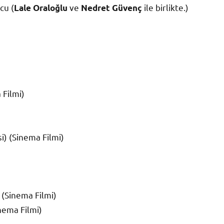
cu (
ve
ile birlikte.)
Lale Oraloğlu
Nedret Güvenç
 Filmi)
i) (Sinema Filmi)
 (Sinema Filmi)
nema Filmi)