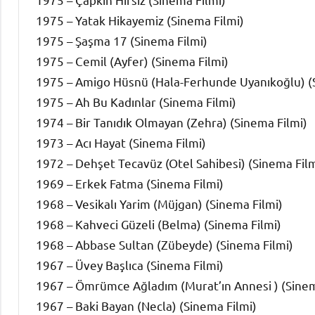
1975 – Yatak Hikayemiz (Sinema Filmi)
1975 – Şaşma 17 (Sinema Filmi)
1975 – Cemil (Ayfer) (Sinema Filmi)
1975 – Amigo Hüsnü (Hala-Ferhunde Uyanıkoğlu) (
1975 – Ah Bu Kadınlar (Sinema Filmi)
1974 – Bir Tanıdık Olmayan (Zehra) (Sinema Filmi)
1973 – Acı Hayat (Sinema Filmi)
1972 – Dehşet Tecavüz (Otel Sahibesi) (Sinema Film
1969 – Erkek Fatma (Sinema Filmi)
1968 – Vesikalı Yarim (Müjgan) (Sinema Filmi)
1968 – Kahveci Güzeli (Belma) (Sinema Filmi)
1968 – Abbase Sultan (Zübeyde) (Sinema Filmi)
1967 – Üvey Başlıca (Sinema Filmi)
1967 – Ömrümce Ağladım (Murat’ın Annesi ) (Sinem
1967 – Baki Bayan (Necla) (Sinema Filmi)