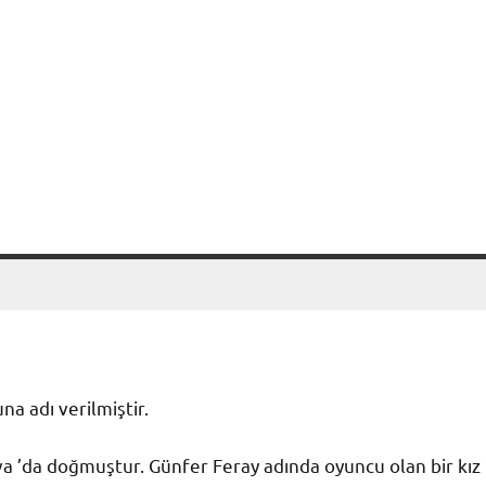
a adı verilmiştir.
va ’da doğmuştur. Günfer Feray adında oyuncu olan bir kız