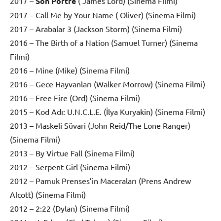
2017 –
Son Portre
( James Lord) (Sinema Filmi)
2017 – Call Me by Your Name ( Oliver) (Sinema Filmi)
2017 – Arabalar 3 (Jackson Storm) (Sinema Filmi)
2016 – The Birth of a Nation (Samuel Turner) (Sinema
Filmi)
2016 – Mine (Mike) (Sinema Filmi)
2016 – Gece Hayvanları (Walker Morrow) (Sinema Filmi)
2016 – Free Fire (Ord) (Sinema Filmi)
2015 – Kod Adı: U.N.C.L.E. (İlya Kuryakin) (Sinema Filmi)
2013 – Maskeli Süvari (John Reid/The Lone Ranger)
(Sinema Filmi)
2013 – By Virtue Fall (Sinema Filmi)
2012 – Serpent Girl (Sinema Filmi)
2012 – Pamuk Prenses’in Maceraları (Prens Andrew
Alcott) (Sinema Filmi)
2012 – 2:22 (Dylan) (Sinema Filmi)