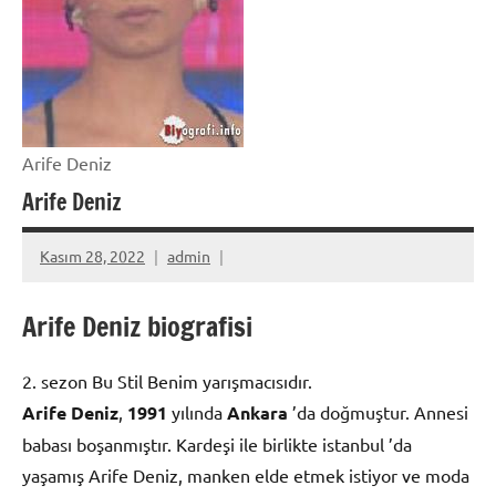
Arife Deniz
Arife Deniz
Kasım 28, 2022
admin
Arife Deniz biografisi
2. sezon Bu Stil Benim yarışmacısıdır.
Arife Deniz
,
1991
yılında
Ankara
’da doğmuştur. Annesi
babası boşanmıştır. Kardeşi ile birlikte istanbul ’da
yaşamış Arife Deniz, manken elde etmek istiyor ve moda