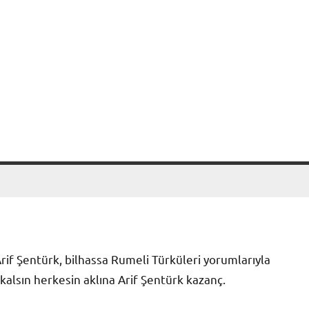
rif Şentürk, bilhassa Rumeli Türküleri yorumlarıyla
alsın herkesin aklına Arif Şentürk kazanç.