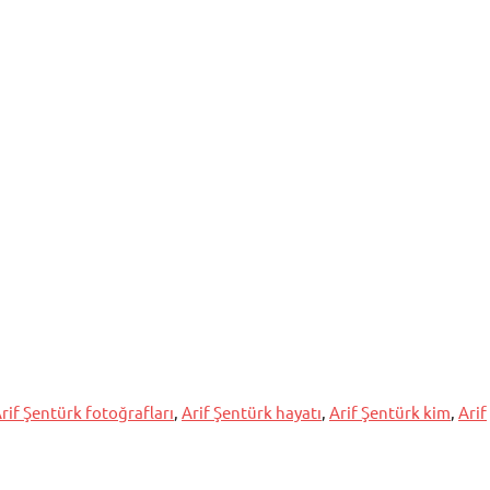
rif Şentürk fotoğrafları
,
Arif Şentürk hayatı
,
Arif Şentürk kim
,
Arif