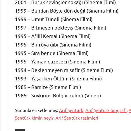
2001 – Buruk sevinçler sokağı (Sinema Filmi)
1999 – Bundan Böyle dün değil (Sinema Filmi)
1999 – Umut Tüneli (Sinema Filmi)
1997 – Bitmeyen bekleyiş (Sinema Filmi)
1995 – Afilli Kemal (Sinema Filmi)
1995 – Bir rüya gibi (Sinema Filmi)
1995 – Sıra bende (Sinema Filmi)
1995 – Yaman gazeteci (Sinema Filmi)
1994 – Beklenmeyen misafir (Sinema Filmi)
1993 – Yaşarken Öldüm (Sinema Filmi)
1989 – Ramize (Sinema Filmi)
1985 – Soykırım: Bulgar zulmü (Video)
Şununla etiketlenmiş:
Arif Şentürk
,
Arif Şentürk biografi
,
A
Şentürk kimin neyi?
,
Arif Şentürk resimleri