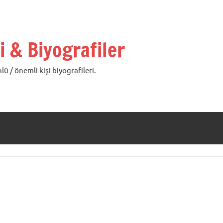
i & Biyografiler
lü / önemli kişi biyografileri.