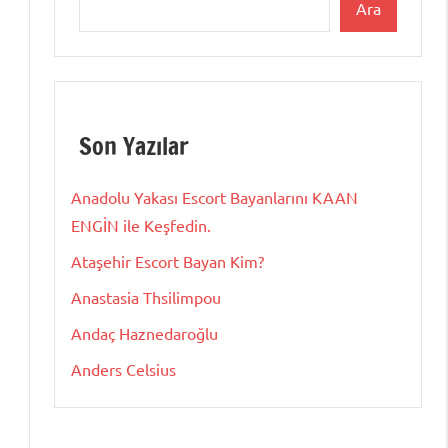
Ara
Son Yazılar
Anadolu Yakası Escort Bayanlarını KAAN
ENGİN ile Keşfedin.
Ataşehir Escort Bayan Kim?
Anastasia Thsilimpou
Andaç Haznedaroğlu
Anders Celsius