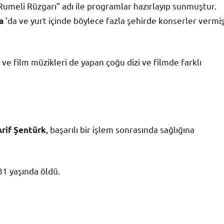
Rumeli Rüzgarı” adı ile programlar hazırlayıp sunmuştur.
’da ve yurt içinde böylece fazla şehirde konserler vermi
a
ve film müzikleri de yapan çoğu dizi ve filmde farklı
, başarılı bir işlem sonrasında sağlığına
Arif Şentürk
81 yaşında öldü.