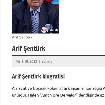
Arif Şentürk
Arif Şentürk
Mart 18, 2023
admin
Arif Şentürk biografisi
Arnavut ve Boşnak kökenli Türk insanlar sanatçısı A
ünlüdür. Halen “Aman Bre Deryalar” dendiğinde az k