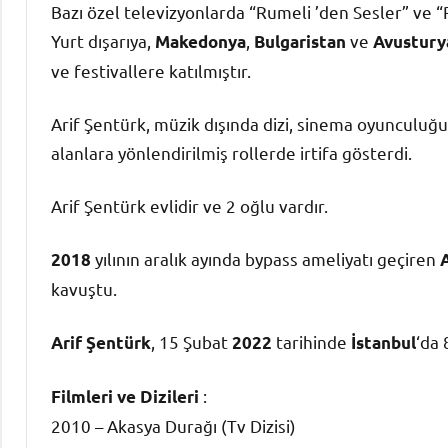
Bazı özel televizyonlarda “Rumeli ’den Sesler” ve “
Yurt dışarıya,
,
ve
Makedonya
Bulgaristan
Avustury
ve festivallere katılmıştır.
Arif Şentürk, müzik dışında dizi, sinema oyunculuğu 
alanlara yönlendirilmiş rollerde irtifa gösterdi.
Arif Şentürk evlidir ve 2 oğlu vardır.
yılının aralık ayında bypass ameliyatı geçiren
2018
kavuştu.
, 15 Şubat
tarihinde
‘da 
Arif Şentürk
2022
İstanbul
:
Filmleri ve Dizileri
2010 – Akasya Durağı (Tv Dizisi)