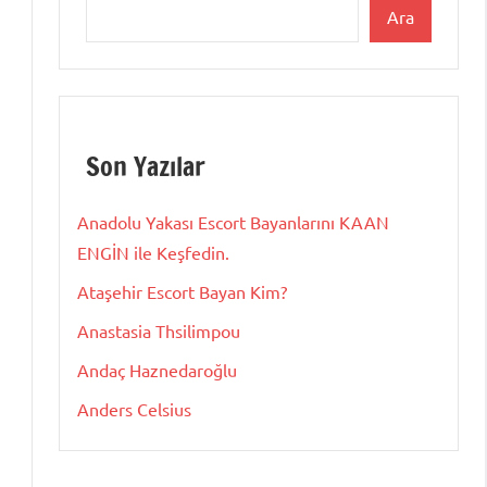
Ara
Son Yazılar
Anadolu Yakası Escort Bayanlarını KAAN
ENGİN ile Keşfedin.
Ataşehir Escort Bayan Kim?
Anastasia Thsilimpou
Andaç Haznedaroğlu
Anders Celsius