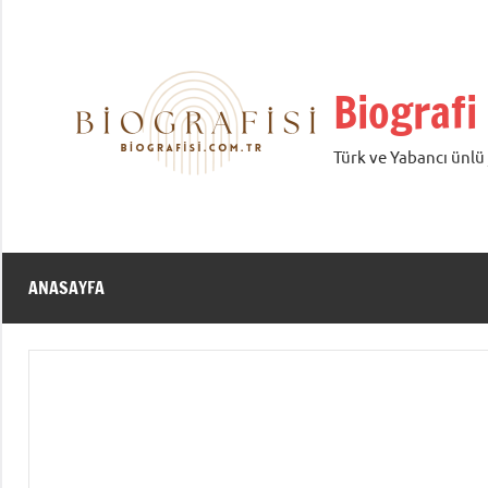
İçeriğe
geç
Biografi
Türk ve Yabancı ünlü /
ANASAYFA