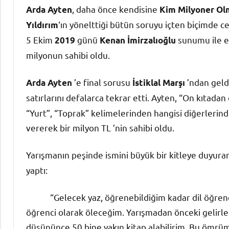
, daha önce kendisine
Arda Ayten
Kim Milyoner Olm
‘ın yönelttiği bütün soruyu içten biçimde 
Yıldırım
5 Ekim
günü
sunumu ile ek
2019
Kenan İmirzalıoğlu
milyonun sahibi oldu.
’e final sorusu
’ndan geld
Arda Ayten
İstiklal Marşı
satırlarını defalarca tekrar etti. Ayten, “On kıtada
“Yurt”, “Toprak” kelimelerinden hangisi diğerlerin
vererek bir milyon TL ’nin sahibi oldu.
Yarışmanın peşinde ismini büyük bir kitleye duyur
yaptı:
“Gelecek yaz, öğrenebildiğim kadar dil öğren
öğrenci olarak öleceğim. Yarışmadan önceki gelirl
düşününce 50 bine yakın kitap alabilirim. Bu ömrü