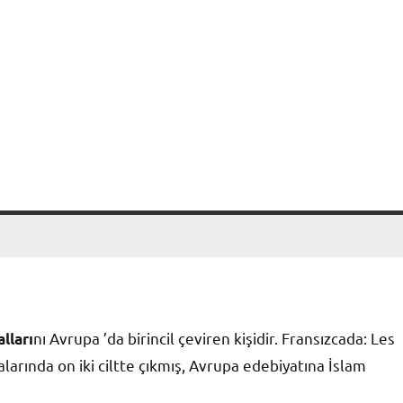
nı Avrupa ’da birincil çeviren kişidir. Fransızcada: Les
lları
alarında on iki ciltte çıkmış, Avrupa edebiyatına İslam