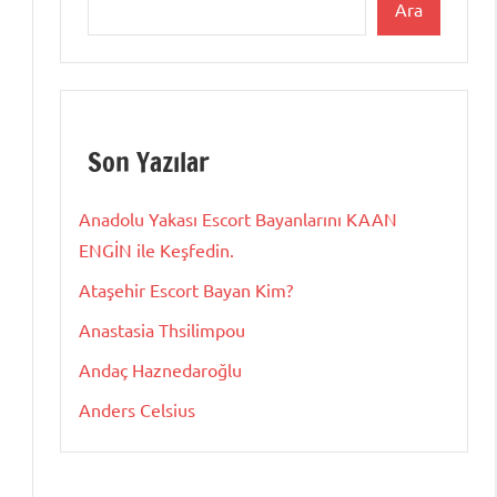
Ara
Son Yazılar
Anadolu Yakası Escort Bayanlarını KAAN
ENGİN ile Keşfedin.
Ataşehir Escort Bayan Kim?
Anastasia Thsilimpou
Andaç Haznedaroğlu
Anders Celsius