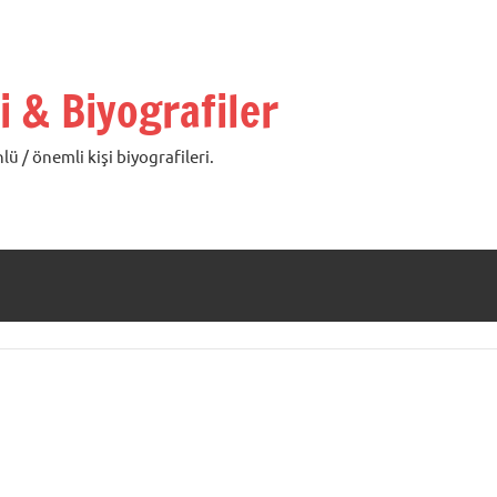
i & Biyografiler
lü / önemli kişi biyografileri.