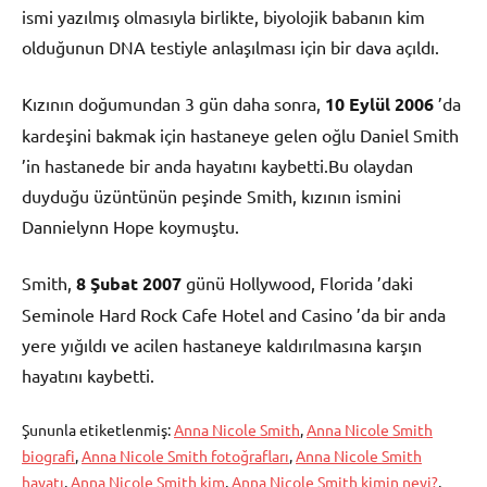
ismi yazılmış olmasıyla birlikte, biyolojik babanın kim
olduğunun DNA testiyle anlaşılması için bir dava açıldı.
Kızının doğumundan 3 gün daha sonra,
10 Eylül
2006
’da
kardeşini bakmak için hastaneye gelen oğlu Daniel Smith
’in hastanede bir anda hayatını kaybetti.Bu olaydan
duyduğu üzüntünün peşinde Smith, kızının ismini
Dannielynn Hope koymuştu.
Smith,
8 Şubat
2007
günü Hollywood, Florida ’daki
Seminole Hard Rock Cafe Hotel and Casino ’da bir anda
yere yığıldı ve acilen hastaneye kaldırılmasına karşın
hayatını kaybetti.
Şununla etiketlenmiş:
Anna Nicole Smith
,
Anna Nicole Smith
biografi
,
Anna Nicole Smith fotoğrafları
,
Anna Nicole Smith
hayatı
,
Anna Nicole Smith kim
,
Anna Nicole Smith kimin neyi?
,