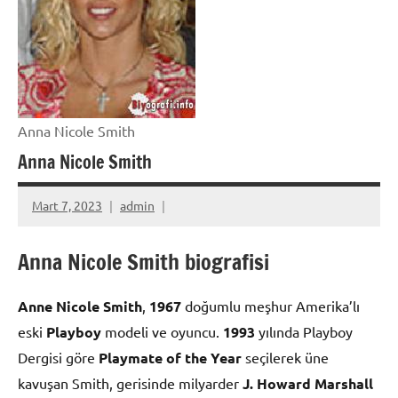
Anna Nicole Smith
Anna Nicole Smith
Mart 7, 2023
admin
Anna Nicole Smith biografisi
Anne Nicole Smith
,
1967
doğumlu meşhur Amerika’lı
eski
Playboy
modeli ve oyuncu.
1993
yılında Playboy
Dergisi göre
Playmate of the Year
seçilerek üne
kavuşan Smith, gerisinde milyarder
J. Howard Marshall