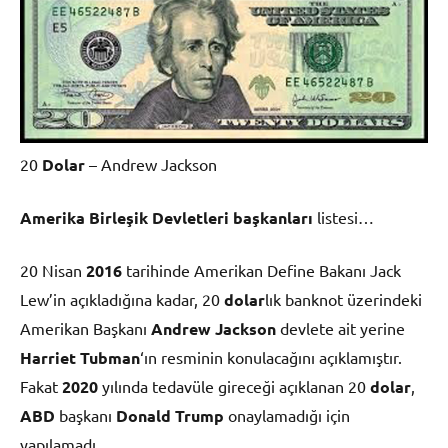
20
Dolar
– Andrew Jackson
Amerika Birleşik Devletleri başkanları
listesi…
20 Nisan
2016
tarihinde Amerikan Define Bakanı Jack
Lew’in açıkladığına kadar, 20
dolar
lık banknot üzerindeki
Amerikan Başkanı
Andrew Jackson
devlete ait yerine
Harriet Tubman
‘ın resminin konulacağını açıklamıştır.
Fakat
2020
yılında tedavüle gireceği açıklanan 20
dolar
,
ABD
başkanı
Donald Trump
onaylamadığı için
yapılamadı.