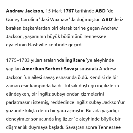
Andrew Jackson
, 15 Mart
1767
tarihinde
ABD
’de
Güney Carolina ’daki Waxhaw ’da doğmuştur.
ABD
‘de iz
bırakan başkanlardan biri olarak tarihe geçen Andrew
Jackson, yaşamının büyük bölümünü Tennessee
eyaletinin Nashville kentinde geçirdi.
1775–1783 yılları aralarında
İngiltere
’ye aleyhinde
yapılan
Amerikan Serbest Savaşı
sırasında Andrew
Jackson ’un ailesi savaş esnasında öldü. Kendisi de bir
zaman esir kampında kaldı. Tutsak düştüğü ingilizlerin
elindeyken, bir İngiliz subayı ondan çizmelerini
parlatmasını istemiş, reddedince İngiliz subay Jackson’un
yüzünde kılıçla derin bir yara açmıştır. Burada yaşadığı
deneyimler sonucunda İngilizler ’e aleyhinde büyük bir
düşmanlık duymaya başladı. Savaştan sonra Tennessee