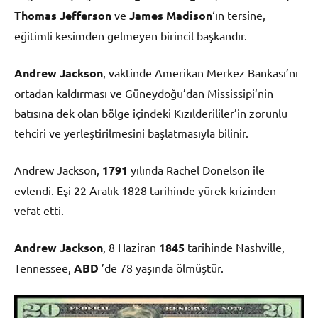
Thomas Jefferson
ve
James Madison
‘ın tersine,
eğitimli kesimden gelmeyen birincil başkandır.
Andrew Jackson
, vaktinde Amerikan Merkez Bankası’nı
ortadan kaldırması ve Güneydoğu’dan Mississipi’nin
batısına dek olan bölge içindeki Kızılderililer’in zorunlu
tehciri ve yerleştirilmesini başlatmasıyla bilinir.
Andrew Jackson,
1791
yılında Rachel Donelson ile
evlendi. Eşi 22 Aralık 1828 tarihinde yürek krizinden
vefat etti.
Andrew Jackson
, 8 Haziran
1845
tarihinde Nashville,
Tennessee,
ABD
’de 78 yaşında ölmüştür.