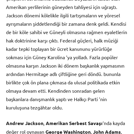
Amerikan yerlilerinin güneyden tahliyesi için uğraştı.
Jackson dönemi kölelikle ilgili tartışmaların ve yöresel
ayrışmaların şiddetlendiği bir zamana denk geldi. Kendisi
de bir köle sahibi ve Güneyli olmasına rağmen eyaletlerin
hak doktrinine karşı çıktı. Federal güçleri, halk müziği
kadar tepki toplayan bir ücret kanununu yürürlüğe
sokması için Güney Karolina ’ya yolladı. Fazla popüler
olmasına karşın Jackson iki dönem başkanlık yapmasının
ardından Hermitage adlı çiftliğine geri döndü. bununla
birlikte çok ön plana çıkmasa da ulusal politikada etkin
olmaya devam etti. Kendinden sonradan gelen
başkanlara danışmanlık yaptı ve Halkçı Parti ’nin
kuruluşuna tezgâhtar oldu.
Andrew Jackson
,
Amerikan Serbest Savaşı
‘nda kayda
değer rol oynayan
George Washington
,
John Adams
,