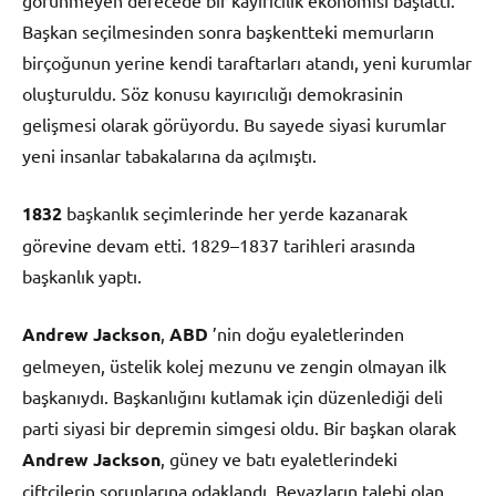
Başkan seçilmesinden sonra başkentteki memurların
birçoğunun yerine kendi taraftarları atandı, yeni kurumlar
oluşturuldu. Söz konusu kayırıcılığı demokrasinin
gelişmesi olarak görüyordu. Bu sayede siyasi kurumlar
yeni insanlar tabakalarına da açılmıştı.
1832
başkanlık seçimlerinde her yerde kazanarak
görevine devam etti. 1829–1837 tarihleri arasında
başkanlık yaptı.
Andrew Jackson
,
ABD
’nin doğu eyaletlerinden
gelmeyen, üstelik kolej mezunu ve zengin olmayan ilk
başkanıydı. Başkanlığını kutlamak için düzenlediği deli
parti siyasi bir depremin simgesi oldu. Bir başkan olarak
Andrew Jackson
, güney ve batı eyaletlerindeki
çiftçilerin sorunlarına odaklandı. Beyazların talebi olan