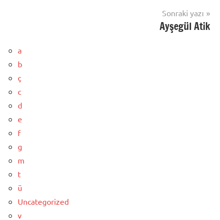
Sonraki yazı
Ayşegül Atik
a
b
ç
c
d
e
f
g
m
t
ü
Uncategorized
v