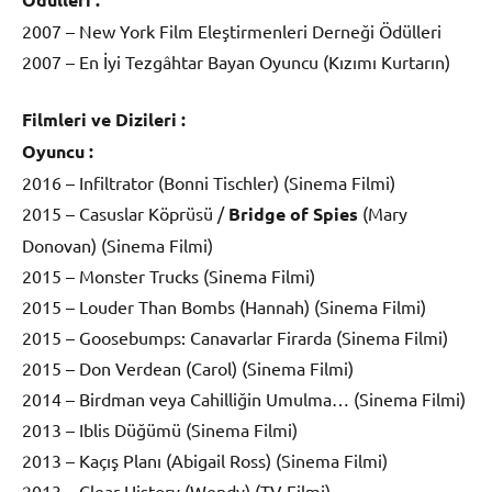
2007 – New York Film Eleştirmenleri Derneği Ödülleri
2007 – En İyi Tezgâhtar Bayan Oyuncu (Kızımı Kurtarın)
Filmleri ve Dizileri :
Oyuncu :
2016 – Infiltrator (Bonni Tischler) (Sinema Filmi)
2015 – Casuslar Köprüsü /
Bridge of Spies
(Mary
Donovan) (Sinema Filmi)
2015 – Monster Trucks (Sinema Filmi)
2015 – Louder Than Bombs (Hannah) (Sinema Filmi)
2015 – Goosebumps: Canavarlar Firarda (Sinema Filmi)
2015 – Don Verdean (Carol) (Sinema Filmi)
2014 – Birdman veya Cahilliğin Umulma… (Sinema Filmi)
2013 – Iblis Düğümü (Sinema Filmi)
2013 – Kaçış Planı (Abigail Ross) (Sinema Filmi)
2013 – Clear History (Wendy) (TV Filmi)