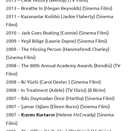
2013 – Breathe In (Megan Reynolds) (Sinema Filmi)
2011 – Kazananlar Kulübü (Jackie Flaherty) (Sinema
Filmi)
2010 – Jack Goes Boating (Connie) (Sinema Filmi)
2009 – Yeşil Bölge (Lawrie Dayne) (Sinema Filmi)
2009 – The Missing Person (Hanımefendi Charley)
(Sinema Filmi)
2008 – The 80th Annual Academy Awards (Kendisi) (TV
Filmi)
2008 – Iki Yüzlü (Carol Dexter ) (Sinema Filmi)
2008 – In Treatment (Adele) (TV Dizisi) (8 Birim)
2007 – Iblis Duymadan Önce (Martha) (Sinema Filmi)
2007 – Şamar Oğlanı (Elieen Burns) (Sinema Filmi)
2007 –
Kızımı Kurtarın
(Helene McCready) (Sinema
Filmi)
2005 – The Office (Holly Flax) (TV Dizisi) (15 Birim)