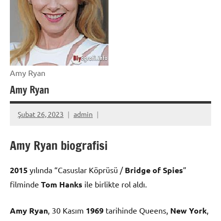
Amy Ryan
Amy Ryan
Şubat 26, 2023
admin
Amy Ryan biografisi
2015
yılında “Casuslar Köprüsü /
Bridge of Spies
”
filminde
Tom Hanks
ile birlikte rol aldı.
Amy Ryan
, 30 Kasım
1969
tarihinde Queens,
New York
,