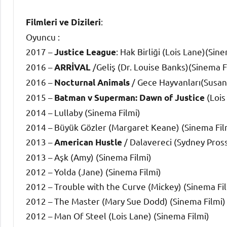
:
Filmleri ve Dizileri
Oyuncu :
2017 –
: Hak Birliği (Lois Lane)(Sin
Justice League
2016 –
/Geliş (Dr. Louise Banks)(Sinema F
ARRİVAL
2016 –
/ Gece Hayvanları(Susan
Nocturnal Animals
2015 –
(Lois
Batman v Superman: Dawn of Justice
2014 – Lullaby (Sinema Filmi)
2014 – Büyük Gözler (Margaret Keane) (Sinema Fil
2013 –
/ Dalavereci (Sydney Pross
American Hustle
2013 – Aşk (Amy) (Sinema Filmi)
2012 – Yolda (Jane) (Sinema Filmi)
2012 – Trouble with the Curve (Mickey) (Sinema Fi
2012 – The Master (Mary Sue Dodd) (Sinema Filmi)
2012 – Man Of Steel (Lois Lane) (Sinema Filmi)