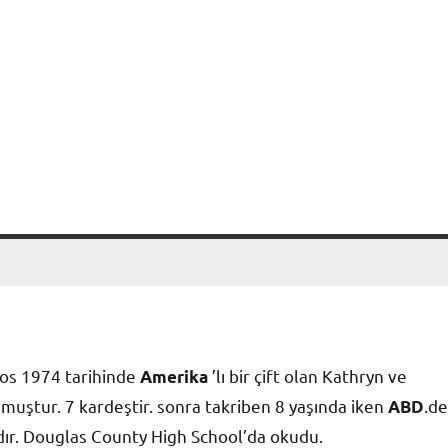
tos 1974 tarihinde
’lı bir çift olan Kathryn ve
Amerika
muştur. 7 kardeştir. sonra takriben 8 yaşında iken
.de
ABD
ardır. Douglas County High School’da okudu.