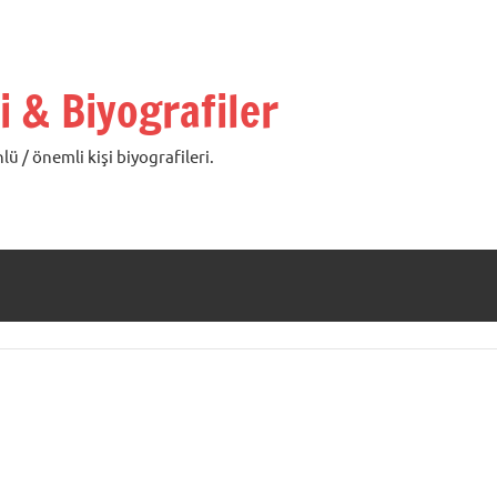
i & Biyografiler
lü / önemli kişi biyografileri.