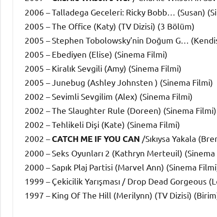
2006 – Talladega Geceleri: Ricky Bobb… (Susan) (S
2005 – The Office (Katy) (TV Dizisi) (3 Bölüm)
2005 – Stephen Tobolowsky’nin Doğum G… (Kendisi
2005 – Ebediyen (Elise) (Sinema Filmi)
2005 – Kiralık Sevgili (Amy) (Sinema Filmi)
2005 – Junebug (Ashley Johnsten ) (Sinema Filmi)
2002 – Sevimli Sevgilim (Alex) (Sinema Filmi)
2002 – The Slaughter Rule (Doreen) (Sinema Filmi)
2002 – Tehlikeli Dişi (Kate) (Sinema Filmi)
2002 –
/Sıkıysa Yakala (Bre
CATCH ME IF YOU CAN
2000 – Seks Oyunları 2 (Kathryn Merteuil) (Sinema 
2000 – Sapık Plaj Partisi (Marvel Ann) (Sinema Filmi
1999 – Çekicilik Yarışması / Drop Dead Gorgeous (Le
1997 – King Of The Hill (Merilynn) (TV Dizisi) (Birim