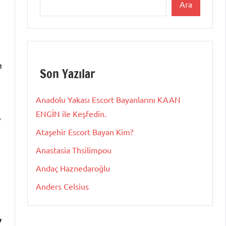
Ara
a
Son Yazılar
Anadolu Yakası Escort Bayanlarını KAAN
ENGİN ile Keşfedin.
”
Ataşehir Escort Bayan Kim?
Anastasia Thsilimpou
Andaç Haznedaroğlu
Anders Celsius
y