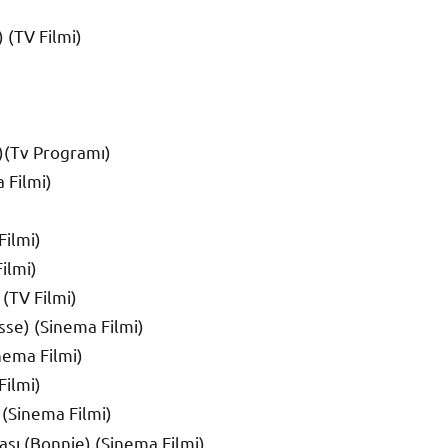
 (TV Filmi)
)(Tv Programı)
 Filmi)
Filmi)
ilmi)
(TV Filmi)
sse) (Sinema Filmi)
nema Filmi)
Filmi)
 (Sinema Filmi)
aşı (Bonnie) (Sinema Filmi)