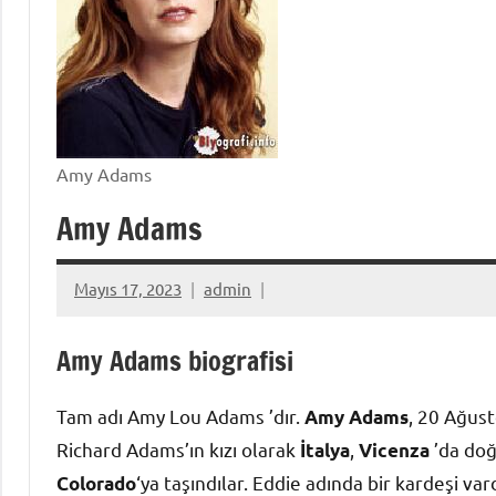
Amy Adams
Amy Adams
Mayıs 17, 2023
admin
Amy Adams biografisi
Tam adı Amy Lou Adams ’dır.
, 20 Ağus
Amy Adams
Richard Adams’ın kızı olarak
,
’da doğ
İtalya
Vicenza
‘ya taşındılar. Eddie adında bir kardeşi v
Colorado