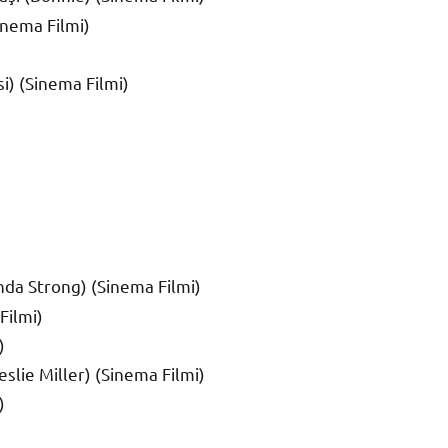
inema Filmi)
) (Sinema Filmi)
nda Strong) (Sinema Filmi)
Filmi)
)
slie Miller) (Sinema Filmi)
)