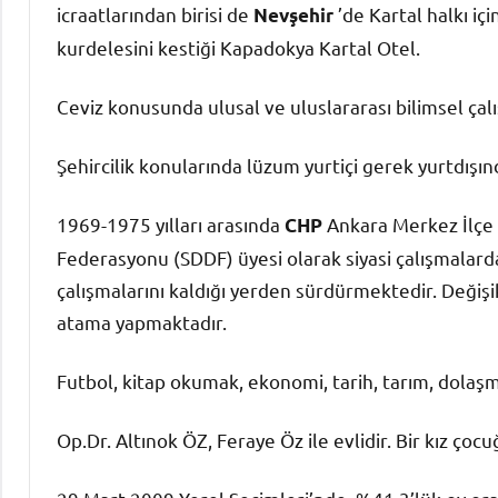
icraatlarından birisi de
’de Kartal halkı iç
Nevşehir
kurdelesini kestiği Kapadokya Kartal Otel.
Ceviz konusunda ulusal ve uluslararası bilimsel çal
Şehircilik konularında lüzum yurtiçi gerek yurtdışın
1969-1975 yılları arasında
Ankara Merkez İlçe 
CHP
Federasyonu (SDDF) üyesi olarak siyasi çalışmalard
çalışmalarını kaldığı yerden sürdürmektedir. Değiş
atama yapmaktadır.
Futbol, kitap okumak, ekonomi, tarih, tarım, dolaşmak
Op.Dr. Altınok ÖZ, Feraye Öz ile evlidir. Bir kız çocu