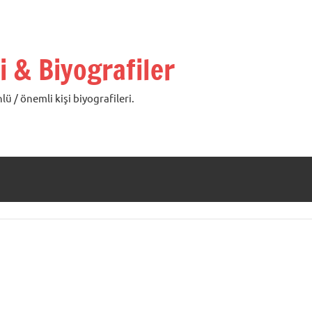
i & Biyografiler
lü / önemli kişi biyografileri.