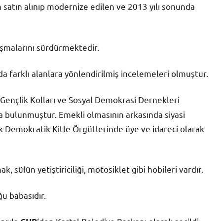
in satın alınıp modernize edilen ve 2013 yılı sonunda
ışmalarını sürdürmektedir.
da farklı alanlara yönlendirilmiş incelemeleri olmuştur.
Gençlik Kolları ve Sosyal Demokrasi Dernekleri
a bulunmuştur. Emekli olmasının arkasında siyasi
ik Demokratik Kitle Örgütlerinde üye ve idareci olarak
, sülün yetiştiriciliği, motosiklet gibi hobileri vardır.
ğu babasıdır.