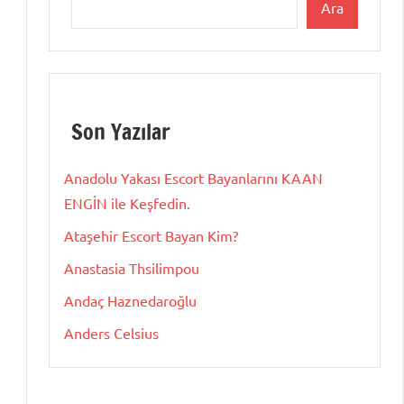
Ara
Son Yazılar
Anadolu Yakası Escort Bayanlarını KAAN
ENGİN ile Keşfedin.
Ataşehir Escort Bayan Kim?
Anastasia Thsilimpou
Andaç Haznedaroğlu
Anders Celsius