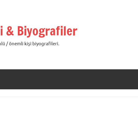
i & Biyografiler
lü / önemli kişi biyografileri.