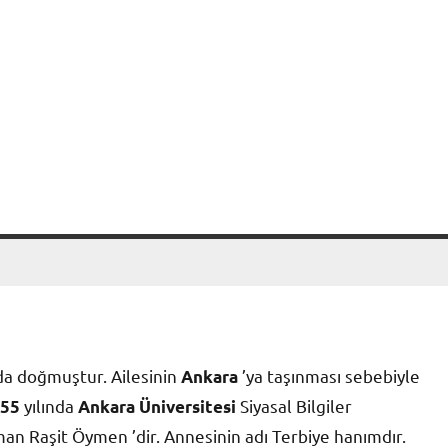
da doğmuştur. Ailesinin
’ya taşınması sebebiyle
Ankara
yılında
Siyasal Bilgiler
55
Ankara Üniversitesi
an Raşit Öymen ’dir. Annesinin adı Terbiye hanımdır.