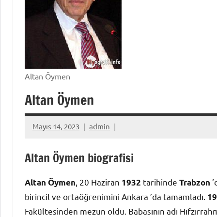
Altan Öymen
Altan Öymen
Mayıs 14, 2023
admin
Altan Öymen biografisi
, 20 Haziran
tarihinde
’
Altan Öymen
1932
Trabzon
birincil ve ortaöğrenimini Ankara ’da tamamladı.
19
Fakültesinden mezun oldu. Babasının adı Hıfzırrahm