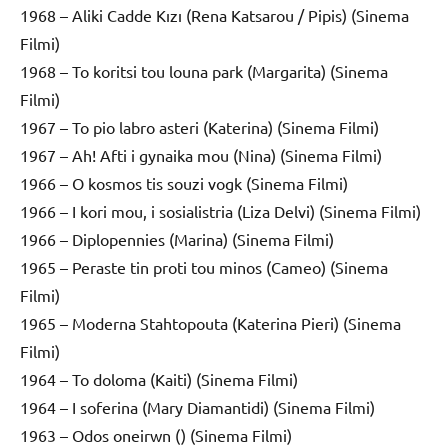
1968 – Aliki Cadde Kızı (Rena Katsarou / Pipis) (Sinema
Filmi)
1968 – To koritsi tou louna park (Margarita) (Sinema
Filmi)
1967 – To pio labro asteri (Katerina) (Sinema Filmi)
1967 – Ah! Afti i gynaika mou (Nina) (Sinema Filmi)
1966 – O kosmos tis souzi vogk (Sinema Filmi)
1966 – I kori mou, i sosialistria (Liza Delvi) (Sinema Filmi)
1966 – Diplopennies (Marina) (Sinema Filmi)
1965 – Peraste tin proti tou minos (Cameo) (Sinema
Filmi)
1965 – Moderna Stahtopouta (Katerina Pieri) (Sinema
Filmi)
1964 – To doloma (Kaiti) (Sinema Filmi)
1964 – I soferina (Mary Diamantidi) (Sinema Filmi)
1963 – Odos oneirwn () (Sinema Filmi)