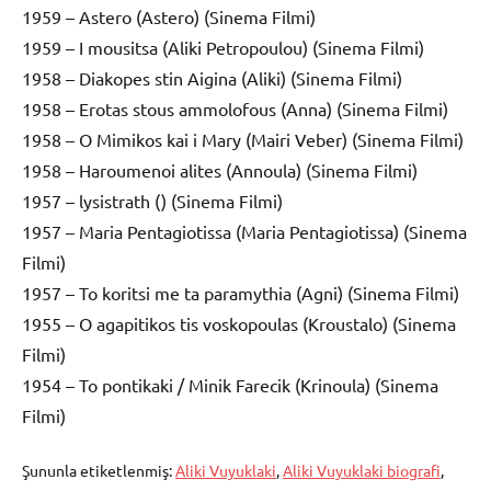
1959 – Astero (Astero) (Sinema Filmi)
1959 – I mousitsa (Aliki Petropoulou) (Sinema Filmi)
1958 – Diakopes stin Aigina (Aliki) (Sinema Filmi)
1958 – Erotas stous ammolofous (Anna) (Sinema Filmi)
1958 – O Mimikos kai i Mary (Mairi Veber) (Sinema Filmi)
1958 – Haroumenoi alites (Annoula) (Sinema Filmi)
1957 – lysistrath () (Sinema Filmi)
1957 – Maria Pentagiotissa (Maria Pentagiotissa) (Sinema
Filmi)
1957 – To koritsi me ta paramythia (Agni) (Sinema Filmi)
1955 – O agapitikos tis voskopoulas (Kroustalo) (Sinema
Filmi)
1954 – To pontikaki / Minik Farecik (Krinoula) (Sinema
Filmi)
Şununla etiketlenmiş:
Aliki Vuyuklaki
,
Aliki Vuyuklaki biografi
,