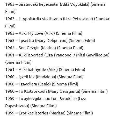
1963 – Siralardaki heyecanlar (Aliki Vuyuklaki) (Sinema
Filmi)
1963 – Htypokardia sto thranio (Liza Petrovasili) (Sinema
Filmi)
1963 – Aliki My Love (Aliki) (Sinema Filmi)
1963 – I pseftra (Mary Delipetrou) (Sinema Filmi)
1962 – Son Gezgin (Marina) (Sinema Filmi)
1961 – Aliki Isportaci (Liza Frangoudi / Mitsi Gavriiloglou)
(Sinema Filmi)
1961 – Aliki bahriyede (Aliki) (Sinema Filmi)
1960 – Işveli Kız (Madalena) (Sinema Filmi)
1960 – I zavoliara (Lenio) (Sinema Filmi)
1960 – To Klotsoskoufi (Mary Georganta) (Sinema Filmi)
1959 – To xylo vgike apo ton Paradeiso (Liza
Papastavrou) (Sinema Filmi)
1959 – Erotikes istories (Maritsa) (Sinema Filmi)