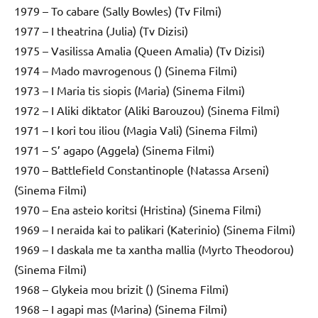
1979 – To cabare (Sally Bowles) (Tv Filmi)
1977 – I theatrina (Julia) (Tv Dizisi)
1975 – Vasilissa Amalia (Queen Amalia) (Tv Dizisi)
1974 – Mado mavrogenous () (Sinema Filmi)
1973 – I Maria tis siopis (Maria) (Sinema Filmi)
1972 – I Aliki diktator (Aliki Barouzou) (Sinema Filmi)
1971 – I kori tou iliou (Magia Vali) (Sinema Filmi)
1971 – S’ agapo (Aggela) (Sinema Filmi)
1970 – Battlefield Constantinople (Natassa Arseni)
(Sinema Filmi)
1970 – Ena asteio koritsi (Hristina) (Sinema Filmi)
1969 – I neraida kai to palikari (Katerinio) (Sinema Filmi)
1969 – I daskala me ta xantha mallia (Myrto Theodorou)
(Sinema Filmi)
1968 – Glykeia mou brizit () (Sinema Filmi)
1968 – I agapi mas (Marina) (Sinema Filmi)