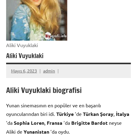
Aliki Vuyuklaki
Aliki Vuyuklaki
Mayıs 6, 2023
admin
Aliki Vuyuklaki biografisi
Yunan sinemasının en popüler ve en başarılı
oyuncularından biri idi.
Türkiye
’de
Türkan Şoray
,
İtalya
’da
Sophia Loren
,
Fransa
’da
Brigitte Bardot
neyse
Aliki de
Yunanistan
’da oydu.