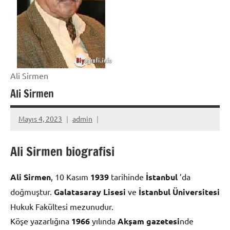
Ali Sirmen
Ali Sirmen
Mayıs 4, 2023
admin
Ali Sirmen biografisi
Ali Sirmen
, 10 Kasım
1939
tarihinde
İstanbul
’da
doğmuştur.
Galatasaray Lisesi
ve
İstanbul Üniversitesi
Hukuk Fakültesi mezunudur.
Köşe yazarlığına
1966
yılında
Akşam gazetesi
nde