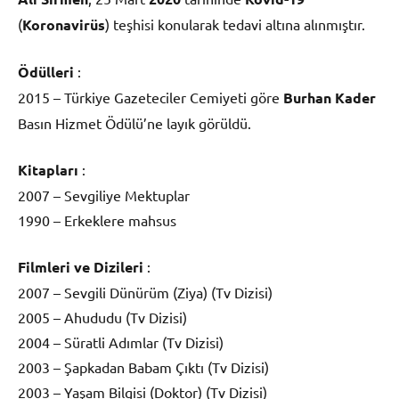
(
Koronavirüs
) teşhisi konularak tedavi altına alınmıştır.
Ödülleri
:
2015 – Türkiye Gazeteciler Cemiyeti göre
Burhan Kader
Basın Hizmet Ödülü’ne layık görüldü.
Kitapları
:
2007 – Sevgiliye Mektuplar
1990 – Erkeklere mahsus
Filmleri ve Dizileri
:
2007 – Sevgili Dünürüm (Ziya) (Tv Dizisi)
2005 – Ahududu (Tv Dizisi)
2004 – Süratli Adımlar (Tv Dizisi)
2003 – Şapkadan Babam Çıktı (Tv Dizisi)
2003 – Yaşam Bilgisi (Doktor) (Tv Dizisi)