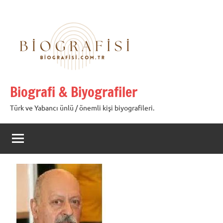
İçeriğe
geç
Biografi & Biyografiler
Türk ve Yabancı ünlü / önemli kişi biyografileri.