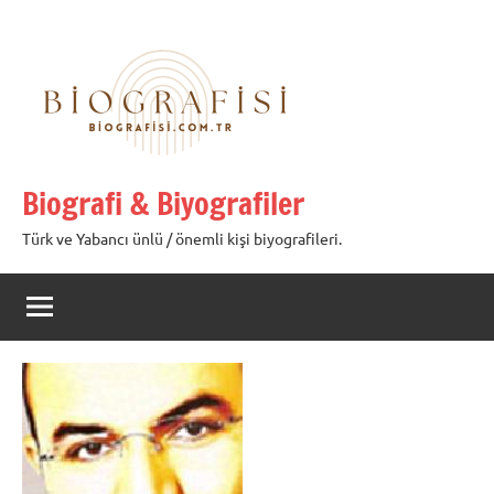
İçeriğe
geç
Biografi & Biyografiler
Türk ve Yabancı ünlü / önemli kişi biyografileri.