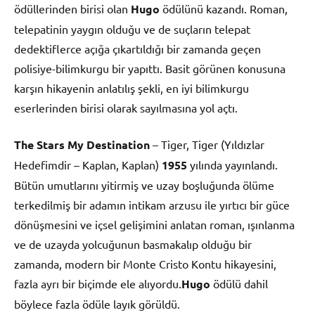
ödüllerinden birisi olan
Hugo
ödülünü kazandı. Roman,
telepatinin yaygın olduğu ve de suçların telepat
dedektiflerce açığa çıkartıldığı bir zamanda geçen
polisiye-bilimkurgu bir yapıttı. Basit görünen konusuna
karşın hikayenin anlatılış şekli, en iyi bilimkurgu
eserlerinden birisi olarak sayılmasına yol açtı.
The Stars My Destination
– Tiger, Tiger (Yıldızlar
Hedefimdir – Kaplan, Kaplan)
1955
yılında yayınlandı.
Bütün umutlarını yitirmiş ve uzay boşluğunda ölüme
terkedilmiş bir adamın intikam arzusu ile yırtıcı bir güce
dönüşmesini ve içsel gelişimini anlatan roman, ışınlanma
ve de uzayda yolcuğunun basmakalıp olduğu bir
zamanda, modern bir Monte Cristo Kontu hikayesini,
fazla ayrı bir biçimde ele alıyordu.
Hugo
ödülü dahil
böylece fazla ödüle layık görüldü.