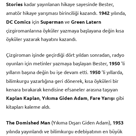
Stories
kadar yayınlanan hikaye sayesinde Bester,
amatör hikaye yarışması birinciliği kazandı.
1942
yılında,
DC Comics
için
Superman
ve
Green Latern
çizgiromanlarına öyküler yazmaya başlayana değin kısa
öyküler yazarak hayatını kazandı.
Çizgiroman işinde geçirdiği dört yıldan sonradan, radyo
oyunları için metinler yazmaya başlayan Bester,
1950
’li
yılların başına değin bu işe devam etti.
1950
’li yıllarda,
bilimkurgu yazarlığına geri dönerek, kısa öyküleri bir
kenara bırakarak kendisine efsaneler arasına taşıyan
Kaplan Kaplan
,
Yıkıma Giden Adam
,
Fare Yarışı
gibi
kitapları kaleme aldı.
The Domished Man
(Yıkıma Dışarı Giden Adam),
1953
yılında yayınlandı ve bilimkurgu edebiyatının en büyük