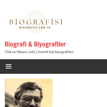
İçeriğe
geç
Biografi & Biyografiler
Türk ve Yabancı ünlü / önemli kişi biyografileri.