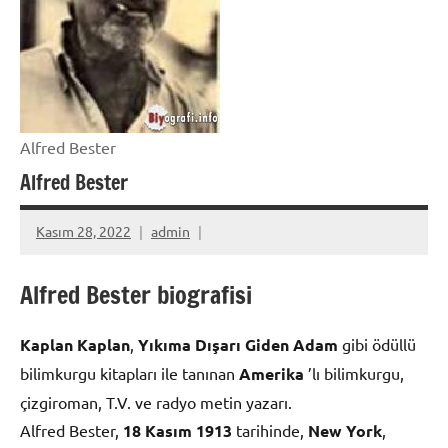
Alfred Bester
Alfred Bester
Kasım 28, 2022
admin
Alfred Bester biografisi
Kaplan Kaplan
,
Yıkıma Dışarı Giden Adam
gibi ödüllü
bilimkurgu kitapları ile tanınan
Amerika
’lı bilimkurgu,
çizgiroman, T.V. ve radyo metin yazarı.
Alfred Bester,
18 Kasım
1913
tarihinde,
New York
,