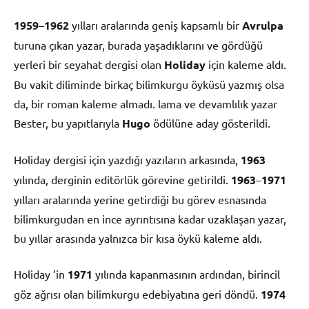
1959
–
1962
yılları aralarında geniş kapsamlı bir
Avrulpa
turuna çıkan yazar, burada yaşadıklarını ve gördüğü
yerleri bir seyahat dergisi olan
Holiday
için kaleme aldı.
Bu vakit diliminde birkaç bilimkurgu öyküsü yazmış olsa
da, bir roman kaleme almadı. lama ve devamlılık yazar
Bester, bu yapıtlarıyla
Hugo
ödülüne aday gösterildi.
Holiday dergisi için yazdığı yazıların arkasında,
1963
yılında, derginin editörlük görevine getirildi.
1963
–
1971
yılları aralarında yerine getirdiği bu görev esnasında
bilimkurgudan en ince ayrıntısına kadar uzaklaşan yazar,
bu yıllar arasında yalnızca bir kısa öykü kaleme aldı.
Holiday ’in
1971
yılında kapanmasının ardından, birincil
göz ağrısı olan bilimkurgu edebiyatına geri döndü.
1974