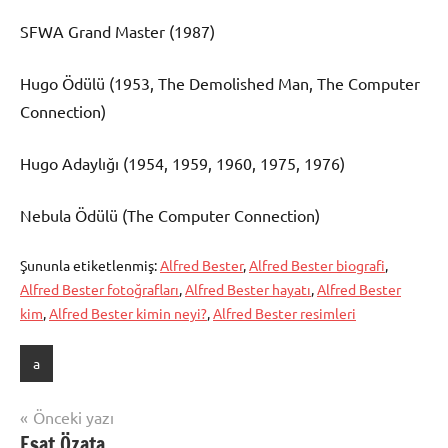
SFWA Grand Master (1987)
Hugo Ödülü (1953, The Demolished Man, The Computer
Connection)
Hugo Adaylığı (1954, 1959, 1960, 1975, 1976)
Nebula Ödülü (The Computer Connection)
Şununla etiketlenmiş:
Alfred Bester
,
Alfred Bester biografi
,
Alfred Bester fotoğrafları
,
Alfred Bester hayatı
,
Alfred Bester
kim
,
Alfred Bester kimin neyi?
,
Alfred Bester resimleri
a
Yazı
Önceki yazı
Esat Özata