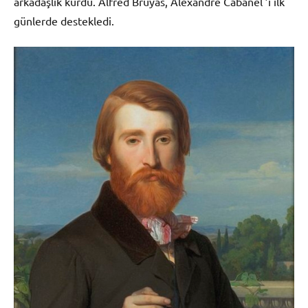
arkadaşlık kurdu. Alfred Bruyas, Alexandre Cabanel ’i ilk
günlerde destekledi.