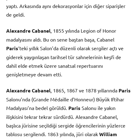
yaptı. Arkasında aynı dekorasyonlar için diğer siparişler
de geldi.
Alexandre Cabanel
, 1855 yılında Legion of Honor
madalyasını aldı. Bu on sene baştan başa, Cabanel
Paris
‘teki yıllık Salon’da düzenli olarak sergiler açtı ve
giderek yaygınlaşan tarihsel tür sahnelerinin keşfi de
dahil elde etmek üzere sanatsal repertuarını
genişletmeye devam etti.
Alexandre Cabanel
, 1865, 1867 ve 1878 yıllarında
Paris
Salonu’nda (Grande Médaille d’Honneur) Büyük Iftihar
Madalyası’na bedel görüldü.
Paris
Salonu ile yakın
ilişkisini tekrar tekrar sürdürdü. Alexandre Cabanel,
başlıca jürisine seçildiği sergide öğrencilerinin yüzlerce
tablosu sergilendi. 1863 yılında, jüri olarak
William