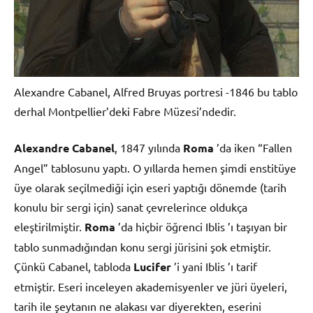
Alexandre Cabanel, Alfred Bruyas portresi -1846 bu tablo
derhal Montpellier’deki Fabre Müzesi’ndedir.
Alexandre Cabanel
, 1847 yılında
Roma
’da iken “Fallen
Angel” tablosunu yaptı. O yıllarda hemen şimdi enstitüye
üye olarak seçilmediği için eseri yaptığı dönemde (tarih
konulu bir sergi için) sanat çevrelerince oldukça
eleştirilmiştir.
Roma
’da hiçbir öğrenci Iblis ’ı taşıyan bir
tablo sunmadığından konu sergi jürisini şok etmiştir.
Çünkü Cabanel, tabloda
Lucifer
’i yani Iblis ’ı tarif
etmiştir. Eseri inceleyen akademisyenler ve jüri üyeleri,
tarih ile şeytanın ne alakası var diyerekten, eserini