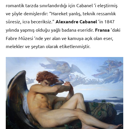
romantik tarzda sınırlandırdığı için Cabanel ’i eleştirmiş
ve şöyle demişlerdir: “Hareket yanlış, teknik ressamlık
süresiz, icra beceriksiz.”
Alexandre Cabanel
’in 1847
yılında yapmış olduğu yağlı badana eseridir.
Fransa
’daki
Fabre Müzesi ’nde yer alan ve kamuya açık olan eser,
melekler ve şeytan olarak etiketlenmiştir.