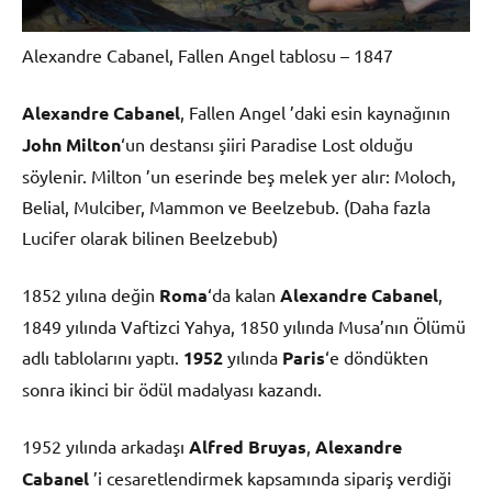
Alexandre Cabanel, Fallen Angel tablosu – 1847
Alexandre Cabanel
, Fallen Angel ’daki esin kaynağının
John Milton
‘un destansı şiiri Paradise Lost olduğu
söylenir. Milton ’un eserinde beş melek yer alır: Moloch,
Belial, Mulciber, Mammon ve Beelzebub. (Daha fazla
Lucifer olarak bilinen Beelzebub)
1852 yılına değin
Roma
‘da kalan
Alexandre Cabanel
,
1849 yılında Vaftizci Yahya, 1850 yılında Musa’nın Ölümü
adlı tablolarını yaptı.
1952
yılında
Paris
‘e döndükten
sonra ikinci bir ödül madalyası kazandı.
1952 yılında arkadaşı
Alfred Bruyas
,
Alexandre
Cabanel
’i cesaretlendirmek kapsamında sipariş verdiği