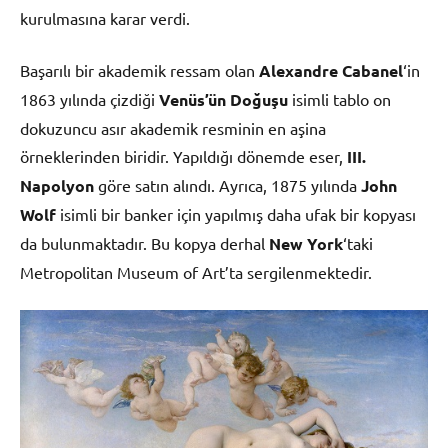
kurulmasına karar verdi.
Başarılı bir akademik ressam olan
Alexandre Cabanel
‘in
1863 yılında çizdiği
Venüs’ün Doğuşu
isimli tablo on
dokuzuncu asır akademik resminin en aşina
örneklerinden biridir. Yapıldığı dönemde eser,
III.
Napolyon
göre satın alındı. Ayrıca, 1875 yılında
John
Wolf
isimli bir banker için yapılmış daha ufak bir kopyası
da bulunmaktadır. Bu kopya derhal
New York
‘taki
Metropolitan Museum of Art’ta sergilenmektedir.