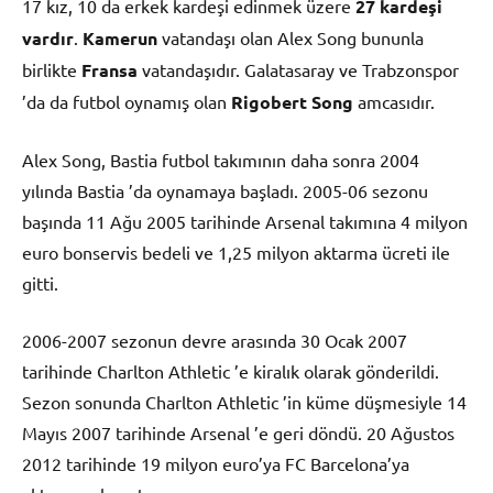
17 kız, 10 da erkek kardeşi edinmek üzere
27 kardeşi
vardır
.
Kamerun
vatandaşı olan Alex Song bununla
birlikte
Fransa
vatandaşıdır. Galatasaray ve Trabzonspor
’da da futbol oynamış olan
Rigobert Song
amcasıdır.
Alex Song, Bastia futbol takımının daha sonra 2004
yılında Bastia ’da oynamaya başladı. 2005-06 sezonu
başında 11 Ağu 2005 tarihinde Arsenal takımına 4 milyon
euro bonservis bedeli ve 1,25 milyon aktarma ücreti ile
gitti.
2006-2007 sezonun devre arasında 30 Ocak 2007
tarihinde Charlton Athletic ’e kiralık olarak gönderildi.
Sezon sonunda Charlton Athletic ’in küme düşmesiyle 14
Mayıs 2007 tarihinde Arsenal ’e geri döndü. 20 Ağustos
2012 tarihinde 19 milyon euro’ya FC Barcelona’ya