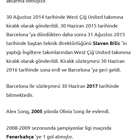
aktarma olmuştur.
30 Ağustoz 2014 tarihinde West Çiğ United takımına
kiralık olarak gönderildi. 30 Haziran 2015 tarihinde
Barcelona ’ya döndükten daha sonra 31 Ağustos 2015
tarihinde baştan teknik direktörlüğünü
Slaven Bilic
’in
yaptığı İngiltere takımlarından West Çiğ United takımına
kiralık olarak gönderildi. Kiralık sözleşmesi 30 Haziran
2016 tarihinde sona erdi ve Barcelona ’ya geri geldi.
Barcelona ile sözleşmesi 30 Haziran
2017
tarihinde
bitmektedir.
Alex Song,
2005
yılında Olivia Song ile evlendi.
2008-2009 sezonunda şampiyonlar ligi maçında
Fenerbahçe
’ye 1 gol atmıştır.