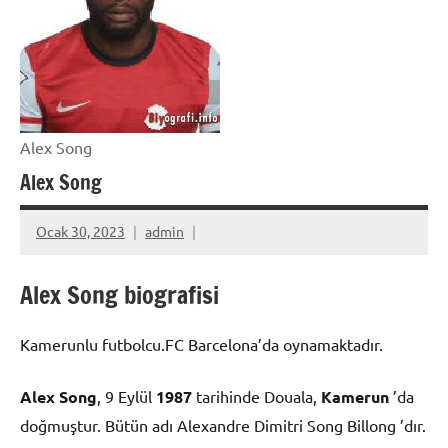
Alex Song
Alex Song
Ocak 30, 2023
admin
Alex Song biografisi
Kamerunlu futbolcu.FC Barcelona’da oynamaktadır.
Alex Song
, 9 Eylül
1987
tarihinde Douala,
Kamerun
’da
doğmuştur. Bütün adı Alexandre Dimitri Song Billong ’dır.