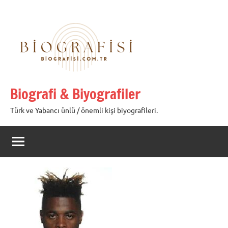
İçeriğe
geç
Biografi & Biyografiler
Türk ve Yabancı ünlü / önemli kişi biyografileri.