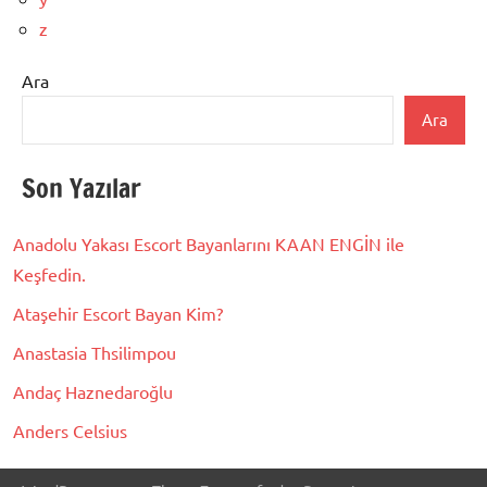
z
Ara
Ara
Son Yazılar
Anadolu Yakası Escort Bayanlarını KAAN ENGİN ile
Keşfedin.
Ataşehir Escort Bayan Kim?
Anastasia Thsilimpou
Andaç Haznedaroğlu
Anders Celsius