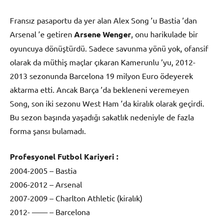
Fransız pasaportu da yer alan Alex Song ’u Bastia ’dan
Arsenal ’e getiren
Arsene Wenger
, onu harikulade bir
oyuncuya dönüştürdü. Sadece savunma yönü yok, ofansif
olarak da müthiş maçlar çıkaran Kamerunlu ’yu, 2012-
2013 sezonunda Barcelona 19 milyon Euro ödeyerek
aktarma etti. Ancak Barça ’da bekleneni veremeyen
Song, son iki sezonu West Ham ’da kiralık olarak geçirdi.
Bu sezon başında yaşadığı sakatlık nedeniyle de fazla
forma şansı bulamadı.
Profesyonel Futbol Kariyeri :
2004-2005 – Bastia
2006-2012 – Arsenal
2007-2009 – Charlton Athletic (kiralık)
2012- —— – Barcelona