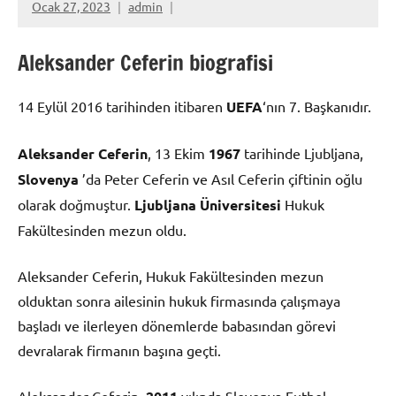
Ocak 27, 2023
admin
Aleksander Ceferin biografisi
14 Eylül 2016 tarihinden itibaren
UEFA
‘nın 7. Başkanıdır.
Aleksander Ceferin
, 13 Ekim
1967
tarihinde Ljubljana,
Slovenya
’da Peter Ceferin ve Asıl Ceferin çiftinin oğlu
olarak doğmuştur.
Ljubljana Üniversitesi
Hukuk
Fakültesinden mezun oldu.
Aleksander Ceferin, Hukuk Fakültesinden mezun
olduktan sonra ailesinin hukuk firmasında çalışmaya
başladı ve ilerleyen dönemlerde babasından görevi
devralarak firmanın başına geçti.
Aleksander Ceferin,
yılında Slovenya Futbol