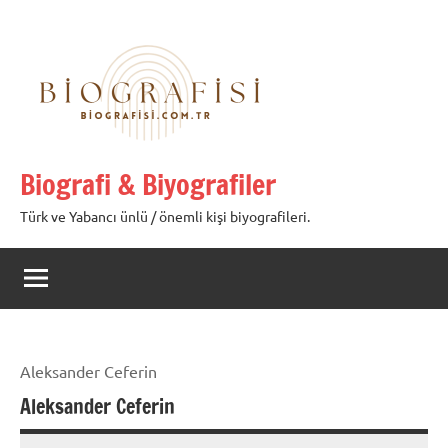
İçeriğe
geç
Biografi & Biyografiler
Türk ve Yabancı ünlü / önemli kişi biyografileri.
Aleksander Ceferin
Aleksander Ceferin