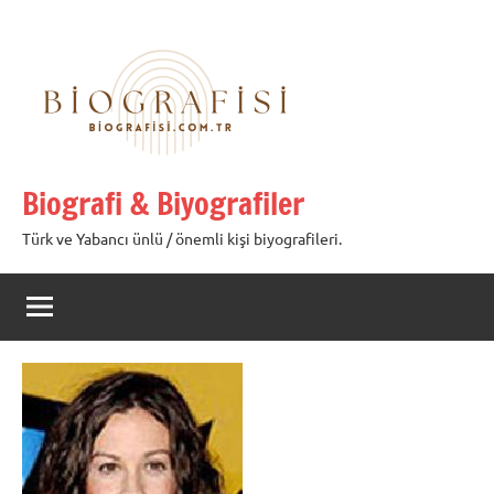
İçeriğe
geç
Biografi & Biyografiler
Türk ve Yabancı ünlü / önemli kişi biyografileri.